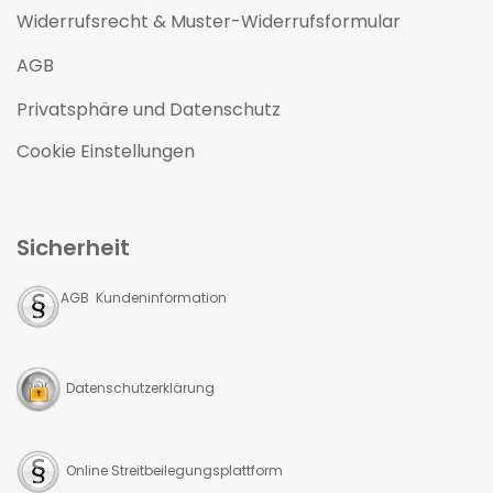
Widerrufsrecht & Muster-Widerrufsformular
AGB
Privatsphäre und Datenschutz
Cookie Einstellungen
Sicherheit
AGB Kundeninformation
Datenschutzerklärung
Online Streitbeilegungsplattform