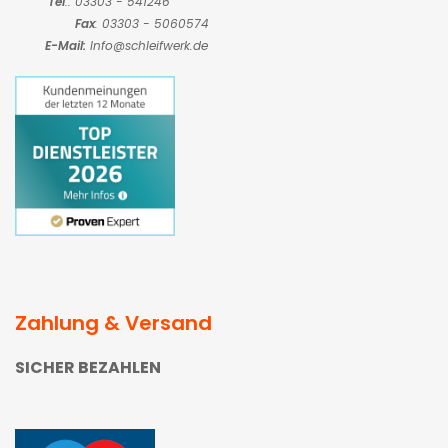
Tel
.: 03303 - 541246
Fax
: 03303 - 5060574
E-Mail:
Info@schleifwerk.de
Zahlung & Versand
SICHER BEZAHLEN