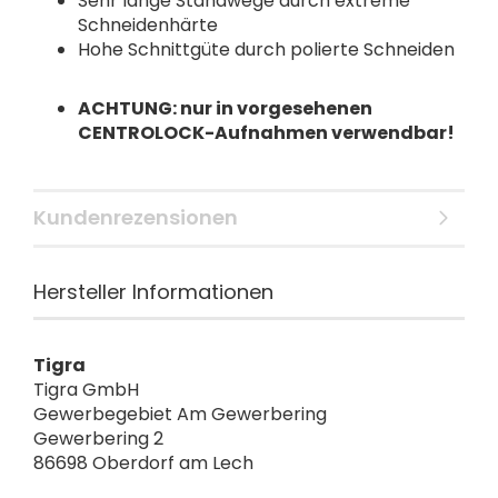
Sehr lange Standwege durch extreme
Schneidenhärte
Hohe Schnittgüte durch polierte Schneiden
ACHTUNG: nur in vorgesehenen
CENTROLOCK-Aufnahmen verwendbar!
Kundenrezensionen
Hersteller Informationen
Tigra
Tigra GmbH
Gewerbegebiet Am Gewerbering
Gewerbering 2
86698 Oberdorf am Lech