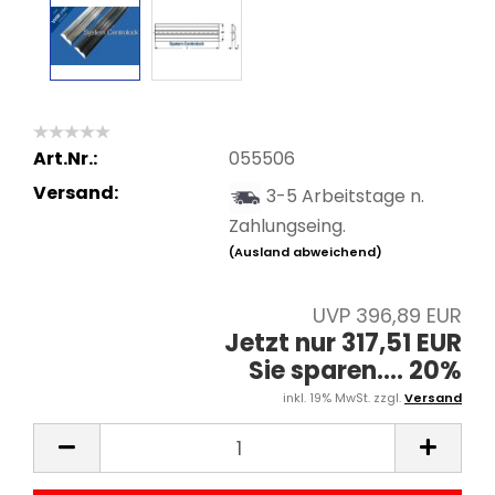
Art.Nr.:
055506
Versand:
3-5 Arbeitstage n.
Zahlungseing.
(Ausland abweichend)
UVP 396,89 EUR
Jetzt nur 317,51 EUR
Sie sparen.... 20%
inkl. 19% MwSt. zzgl.
Versand