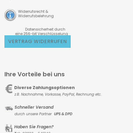
Widerrufsrecht &
Widerrufsbelehrung
Datensicherheit durch
eine 256-bit Verschlüsselung
VERTRAG WIDERRUFEN
Ihre Vorteile bei uns
Diverse Zahlungsoptionen
z.B. Nachnahme, Vorkasse,
PayPal, Rechnung etc.
Schneller Versand
durch unsere Partner
UPS & DPD
Haben Sie Fragen?