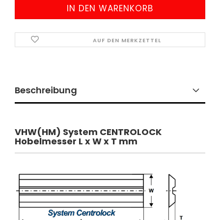
AUF DEN MERKZETTEL
Beschreibung
VHW(HM) System CENTROLOCK
Hobelmesser L x W x T mm