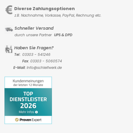
Diverse Zahlungsoptionen
z.B. Nachnahme, Vorkasse,
PayPal, Rechnung etc.
Schneller Versand
durch unsere Partner
UPS & DPD
Haben Sie Fragen?
Tel
.: 03303 - 541246
Fax
: 03303 - 5060574
E-Mail:
Info@schleifwerk.de