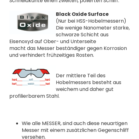
Schneidkante einen zweiten, polierten Schliff.
Black Oxide Surface
(Nur bei HSS-Hobelmessern)
Die wenige Nanometer starke,
schwarze Schicht aus
Eisenoxyd auf Ober- und Unterseite
macht das Messer beständiger gegen Korrosion
und verhindert frühzeitiges Rosten.
Der mittlere Teil des
Hobelmessers besteht aus
weichem und daher gut
profilierbarem Stahl.
Wie alle MESSER, sind auch diese neuartigen
Messer mit einem zusätzlichen Gegenschliff
versehen.