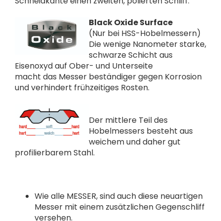
Schneidkante einen zweiten, polierten Schliff.
Black Oxide Surface
(Nur bei HSS-Hobelmessern)
Die wenige Nanometer starke,
schwarze Schicht aus
Eisenoxyd auf Ober- und Unterseite
macht das Messer beständiger gegen Korrosion
und verhindert frühzeitiges Rosten.
Der mittlere Teil des
Hobelmessers besteht aus
weichem und daher gut
profilierbarem Stahl.
Wie alle MESSER, sind auch diese neuartigen
Messer mit einem zusätzlichen Gegenschliff
versehen.