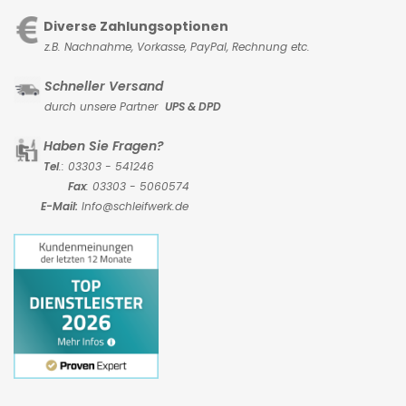
Diverse Zahlungsoptionen
z.B. Nachnahme, Vorkasse,
PayPal, Rechnung etc.
Schneller Versand
durch unsere Partner
UPS & DPD
Haben Sie Fragen?
Tel
.: 03303 - 541246
Fax
: 03303 - 5060574
E-Mail:
Info@schleifwerk.de