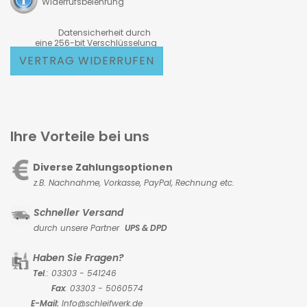
Widerrufsbelehrung
Datensicherheit durch
eine 256-bit Verschlüsselung
VERTRAG WIDERRUFEN
Ihre Vorteile bei uns
Diverse Zahlungsoptionen
z.B. Nachnahme, Vorkasse,
PayPal, Rechnung etc.
Schneller Versand
durch unsere Partner
UPS & DPD
Haben Sie Fragen?
Tel
.: 03303 - 541246
Fax
: 03303 - 5060574
E-Mail:
Info@schleifwerk.de