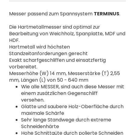
Messer passend zum Spannsystem
TERMINUS
.
Die Hartmetallmesser sind optimal zur
Bearbeitung von Weichholz, Spanplatte, MDF und
HDF.
Hartmetall wird höchsten
Standzeitanforderungen gerecht
Exakt scharfgeschliffen und einsatzfertig
vorbereitet.
Messerhöhe (W) 14 mm, Messerstärke (T) 2,55
mm, Längen (L) von 50 - 640 mm
Wie alle MESSER, sind auch diese Messer mit
einem zusätzlichen Gegenschliff
versehen.
Glatte und saubere Holz-Oberfläche durch
maximale Schärfe
Sehr lange Standwege durch extreme
Schneidenhärte
Hohe Schnittgüte durch polierte Schneiden