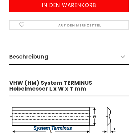
AUF DEN MERKZETTEL
Beschreibung
​VHW (HM) System TERMINUS
Hobelmesser L x W x T mm