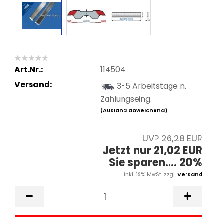
Art.Nr.:
114504
Versand:
3-5 Arbeitstage n.
Zahlungseing.
(Ausland abweichend)
UVP 26,28 EUR
Jetzt nur 21,02 EUR
Sie sparen.... 20%
inkl. 19% MwSt. zzgl.
Versand