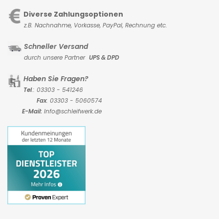
Diverse Zahlungsoptionen
z.B. Nachnahme, Vorkasse,
PayPal, Rechnung etc.
Schneller Versand
durch unsere Partner
UPS & DPD
Haben Sie Fragen?
Tel
.: 03303 - 541246
Fax
: 03303 - 5060574
E-Mail:
Info@schleifwerk.de