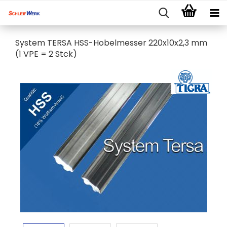
System TERSA HSS-Hobelmesser 220x10x2,3 mm
(1 VPE = 2 Stck)