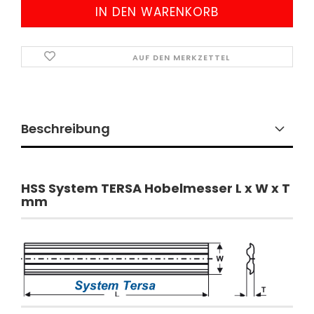
AUF DEN MERKZETTEL
Beschreibung
​HSS System TERSA Hobelmesser L x W x T
mm