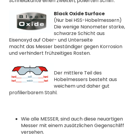
Schneidkante einen zweiten, polierten Schliff.
Black Oxide Surface
(Nur bei HSS-Hobelmessern)
Die wenige Nanometer starke,
schwarze Schicht aus
Eisenoxyd auf Ober- und Unterseite
macht das Messer beständiger gegen Korrosion
und verhindert frühzeitiges Rosten.
Der mittlere Teil des
Hobelmessers besteht aus
weichem und daher gut
profilierbarem Stahl.
Wie alle MESSER, sind auch diese neuartigen
Messer mit einem zusätzlichen Gegenschliff
versehen.