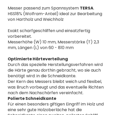
Messer passend zum Spannsystem
TERSA
.
HSS18% (Wolfram-Anteil) ideal zur Bearbeitung
von Hartholz und Weichholz
Exakt scharfgeschliffen und einsatzfertig
vorbereitet.
Messerhöhe (W) 10 mm, Messerstärke (T) 2,3
mm, Längen (L) von 60 - 810 mm
Optimierte Härteverteilung
Durch das spezielle Herstellungsverfahren wird
die Härte genau dorthin gebracht, wo sie auch
benötigt wird: in die Schneidkante.
Der Kern des Messers bleibt weich und flexibel,
was Bruch vorbeugt und das eventuelle Richten
nach dem Nachschärfen vereinfacht.
Polierte Schneidkante
Für einen besonders giftigen Eingriff im Holz und
eine sehr gute Holzoberläche hat die