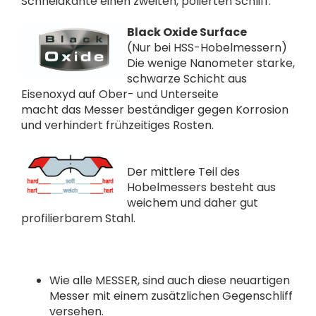
Schneidkante einen zweiten, polierten Schliff.
Black Oxide Surface
(Nur bei HSS-Hobelmessern)
Die wenige Nanometer starke,
schwarze Schicht aus
Eisenoxyd auf Ober- und Unterseite
macht das Messer beständiger gegen Korrosion
und verhindert frühzeitiges Rosten.
Der mittlere Teil des
Hobelmessers besteht aus
weichem und daher gut
profilierbarem Stahl.
Wie alle MESSER, sind auch diese neuartigen
Messer mit einem zusätzlichen Gegenschliff
versehen.