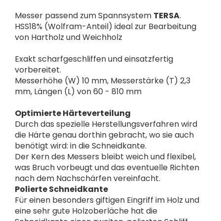
Messer passend zum Spannsystem
TERSA
.
HSS18% (Wolfram-Anteil) ideal zur Bearbeitung
von Hartholz und Weichholz
Exakt scharfgeschliffen und einsatzfertig
vorbereitet.
Messerhöhe (W) 10 mm, Messerstärke (T) 2,3
mm, Längen (L) von 60 - 810 mm
Optimierte Härteverteilung
Durch das spezielle Herstellungsverfahren wird
die Härte genau dorthin gebracht, wo sie auch
benötigt wird: in die Schneidkante.
Der Kern des Messers bleibt weich und flexibel,
was Bruch vorbeugt und das eventuelle Richten
nach dem Nachschärfen vereinfacht.
Polierte Schneidkante
Für einen besonders giftigen Eingriff im Holz und
eine sehr gute Holzoberläche hat die