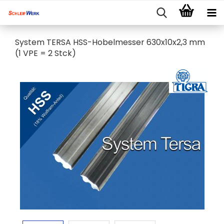
System TERSA HSS-Hobelmesser 630x10x2,3 mm
(1 VPE = 2 Stck)