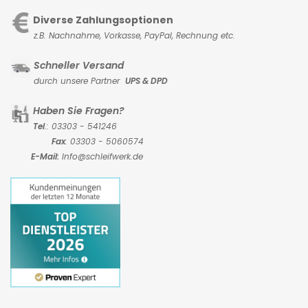
Diverse Zahlungsoptionen
z.B. Nachnahme, Vorkasse,
PayPal, Rechnung etc.
Schneller Versand
durch unsere Partner
UPS & DPD
Haben Sie Fragen?
Tel
.: 03303 - 541246
Fax
: 03303 - 5060574
E-Mail:
Info@schleifwerk.de