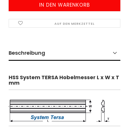
AUF DEN MERKZETTEL
Beschreibung
​HSS System TERSA Hobelmesser L x W x T
mm