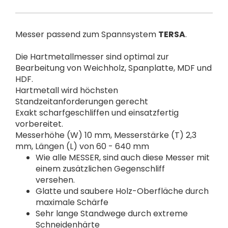
Messer passend zum Spannsystem
TERSA
.
Die Hartmetallmesser sind optimal zur
Bearbeitung von Weichholz, Spanplatte, MDF und
HDF.
Hartmetall wird höchsten
Standzeitanforderungen gerecht
Exakt scharfgeschliffen und einsatzfertig
vorbereitet.
Messerhöhe (W) 10 mm, Messerstärke (T) 2,3
mm, Längen (L) von 60 - 640 mm
Wie alle MESSER, sind auch diese Messer mit
einem zusätzlichen Gegenschliff
versehen.
Glatte und saubere Holz-Oberfläche durch
maximale Schärfe
Sehr lange Standwege durch extreme
Schneidenhärte