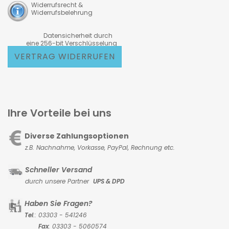
Widerrufsrecht &
Widerrufsbelehrung
Datensicherheit durch
eine 256-bit Verschlüsselung
VERTRAG WIDERRUFEN
Ihre Vorteile bei uns
Diverse Zahlungsoptionen
z.B. Nachnahme, Vorkasse,
PayPal, Rechnung etc.
Schneller Versand
durch unsere Partner
UPS & DPD
Haben Sie Fragen?
Tel
.: 03303 - 541246
Fax
: 03303 - 5060574