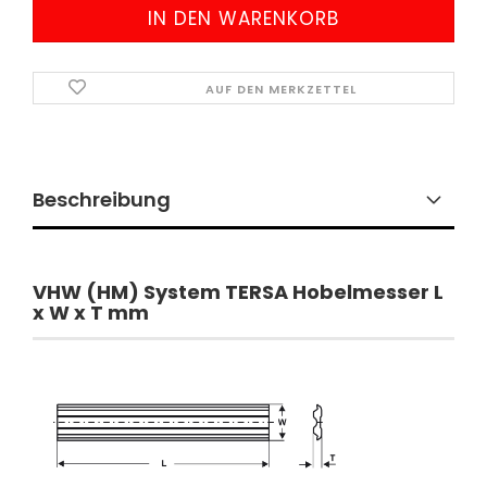
AUF DEN MERKZETTEL
Beschreibung
​VHW (HM) System TERSA Hobelmesser L
x W x T mm