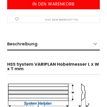
AUF DEN MERKZETTEL
Beschreibung
​HSS System VARIPLAN Hobelmesser L x W
x T mm