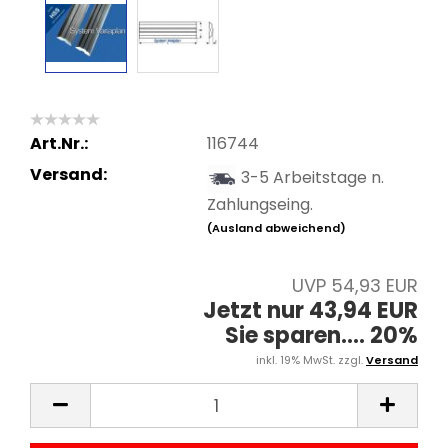
Art.Nr.:
116744
Versand:
3-5 Arbeitstage n.
Zahlungseing.
(Ausland abweichend)
UVP 54,93 EUR
Jetzt nur 43,94 EUR
Sie sparen.... 20%
inkl. 19% MwSt. zzgl.
Versand