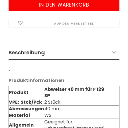
AUF DEN MERKZETTEL
Beschreibung
"
Produktinformationen
Abweiser 40 mm für
F 129
Produkt
SP
VPE: Stck/Pck
2 Stück
Abmessungen
40 mm
Material
WS
Geeignet für
Allgemein