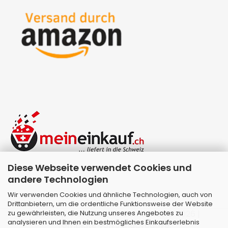
Diese Webseite verwendet Cookies und
andere Technologien
Wir verwenden Cookies und ähnliche Technologien, auch von
Drittanbietern, um die ordentliche Funktionsweise der Website
zu gewährleisten, die Nutzung unseres Angebotes zu
Webshop erstellen
mit Gambio.de © 2026 |
analysieren und Ihnen ein bestmögliches Einkaufserlebnis
Template von
JungCreative
.