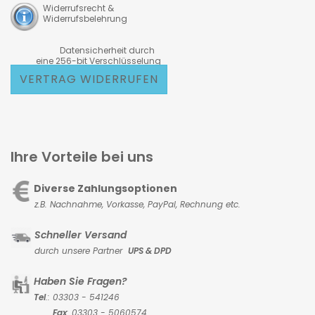
Widerrufsrecht &
Widerrufsbelehrung
Datensicherheit durch
eine 256-bit Verschlüsselung
VERTRAG WIDERRUFEN
Ihre Vorteile bei uns
Diverse Zahlungsoptionen
z.B. Nachnahme, Vorkasse,
PayPal, Rechnung etc.
Schneller Versand
durch unsere Partner
UPS & DPD
Haben Sie Fragen?
Tel
.: 03303 - 541246
Fax
: 03303 - 5060574