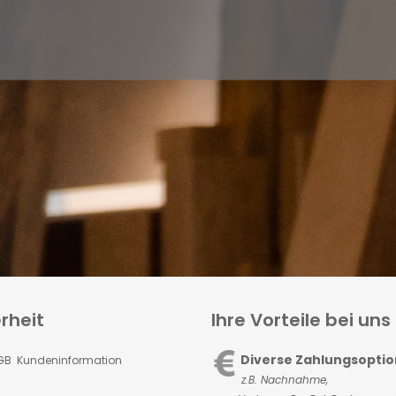
rheit
Ihre Vorteile bei uns
Diverse Zahlungsopti
GB Kundeninformation
z.B. Nachnahme,