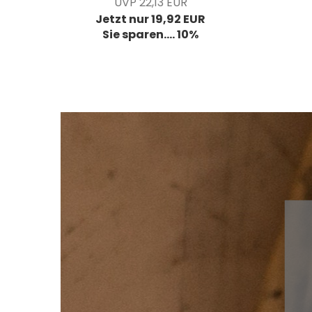
UVP 22,13 EUR
Jetzt nur 19,92 EUR
Sie sparen.... 10%