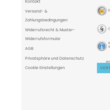
Kontakt
D
Versand- &
Zahlungsbedingungen
O
Widerrufsrecht & Muster-
Widerrufsformular
W
W
AGB
Privatsphäre und Datenschutz
D
eine 25
Cookie Einstellungen
VER