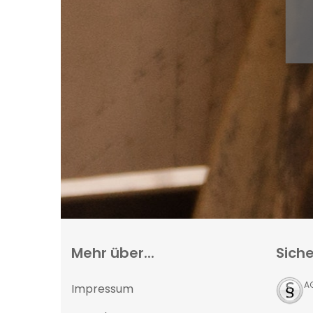
Mehr über...
Siche
A
Impressum