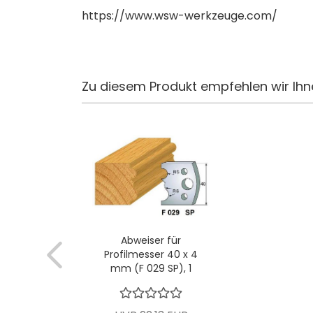
https://www.wsw-werkzeuge.com/
Zu diesem Produkt empfehlen wir Ihn
Abweiser für
Profilmesser 40 x 4
mm (F 029 SP), 1
VPE = 2 Stück