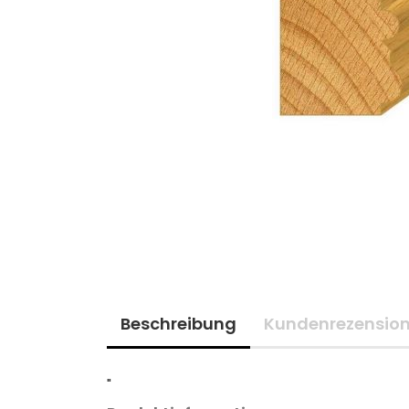
Beschreibung
Kundenrezensio
"