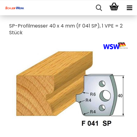
SP-Profilmesser 40 x 4 mm (F 041 SP), 1 VPE = 2
Stück