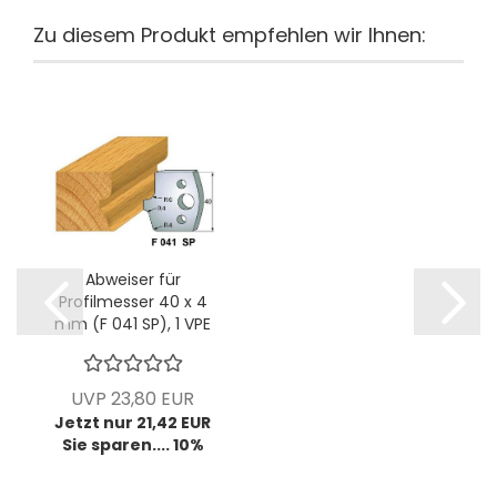
Zu diesem Produkt empfehlen wir Ihnen:
Abweiser für
Profilmesser 40 x 4
mm (F 041 SP), 1 VPE
= 2 Stück
UVP 23,80 EUR
Jetzt nur 21,42 EUR
Sie sparen.... 10%