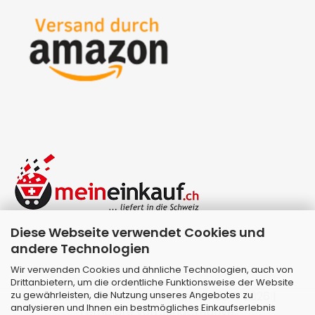
Diese Webseite verwendet Cookies und
andere Technologien
Wir verwenden Cookies und ähnliche Technologien, auch von
Drittanbietern, um die ordentliche Funktionsweise der Website
zu gewährleisten, die Nutzung unseres Angebotes zu
Webshop erstellen
mit Gambio.de © 2026 |
analysieren und Ihnen ein bestmögliches Einkaufserlebnis
Template von
JungCreative
.