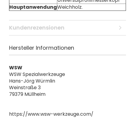
Universalprofilmesserkopf
Hauptanwendung
Weichholz.
Kundenrezensionen
Hersteller Informationen
WSW
WSW Spezialwerkzeuge
Hans-Jörg Würmlin
Weinstraße 3
79379 Müllheim
https://www.wsw-werkzeuge.com/