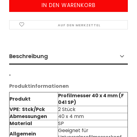
AUF DEN MERKZETTEL
Beschreibung
"
Produktinformationen
Profilmesser 40 x 4 mm
(F
Produkt
041 SP)
VPE: Stck/Pck
2 Stück
Abmessungen
40 x 4 mm
Material
SP
Geeignet für
Allgemein