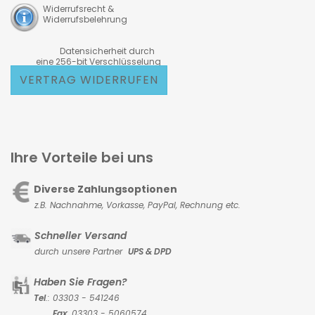
Widerrufsrecht &
Widerrufsbelehrung
Datensicherheit durch
eine 256-bit Verschlüsselung
VERTRAG WIDERRUFEN
Ihre Vorteile bei uns
Diverse Zahlungsoptionen
z.B. Nachnahme, Vorkasse,
PayPal, Rechnung etc.
Schneller Versand
durch unsere Partner
UPS & DPD
Haben Sie Fragen?
Tel
.: 03303 - 541246
Fax
: 03303 - 5060574