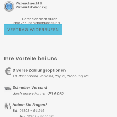
Widerrufsrecht &
Widerrufsbelehrung
Datensicherheit durch
eine 256-bit Verschlüsselung
VERTRAG WIDERRUFEN
Ihre Vorteile bei uns
Diverse Zahlungsoptionen
z.B. Nachnahme, Vorkasse,
PayPal, Rechnung etc.
Schneller Versand
durch unsere Partner
UPS & DPD
Haben Sie Fragen?
Tel
.: 03303 - 541246
Fax
: 03303 - 5060574