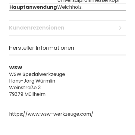
Universalprofilmesserkopf
Hauptanwendung
Weichholz.
Kundenrezensionen
Hersteller Informationen
WSW
WSW Spezialwerkzeuge
Hans-Jörg Würmlin
Weinstraße 3
79379 Müllheim
https://www.wsw-werkzeuge.com/