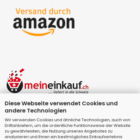
Diese Webseite verwendet Cookies und
andere Technologien
Wir verwenden Cookies und ähnliche Technologien, auch von
Drittanbietern, um die ordentliche Funktionsweise der Website
zu gewährleisten, die Nutzung unseres Angebotes zu
Webshop erstellen
mit Gambio.de © 2026 |
analysieren und Ihnen ein bestmögliches Einkaufserlebnis
Template von
JungCreative
.