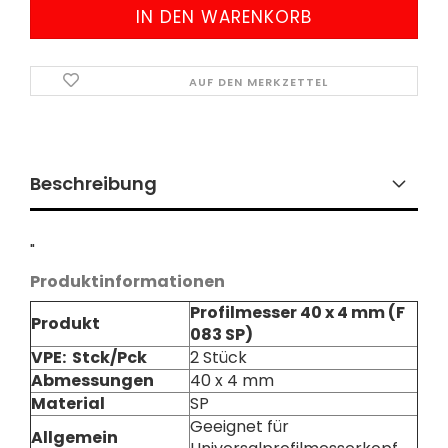
AUF DEN MERKZETTEL
Beschreibung
"
Produktinformationen
Profilmesser 40 x 4 mm
(F
Produkt
083 SP)
VPE: Stck/Pck
2 Stück
Abmessungen
40 x 4 mm
Material
SP
Geeignet für
Allgemein