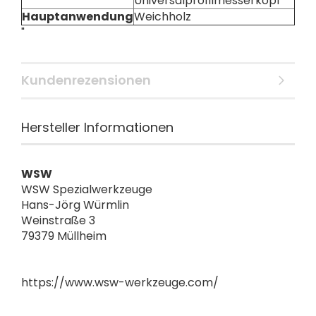
Universalprofilmesserkopf
Hauptanwendung
Weichholz
"
Kundenrezensionen
Hersteller Informationen
WSW
WSW Spezialwerkzeuge
Hans-Jörg Würmlin
Weinstraße 3
79379 Müllheim
https://www.wsw-werkzeuge.com/