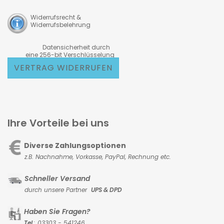
Widerrufsrecht &
Widerrufsbelehrung
Datensicherheit durch
eine 256-bit Verschlüsselung
VERTRAG WIDERRUFEN
Ihre Vorteile bei uns
Diverse Zahlungsoptionen
z.B. Nachnahme, Vorkasse,
PayPal, Rechnung etc.
Schneller Versand
durch unsere Partner
UPS & DPD
Haben Sie Fragen?
Tel
.: 03303 - 541246