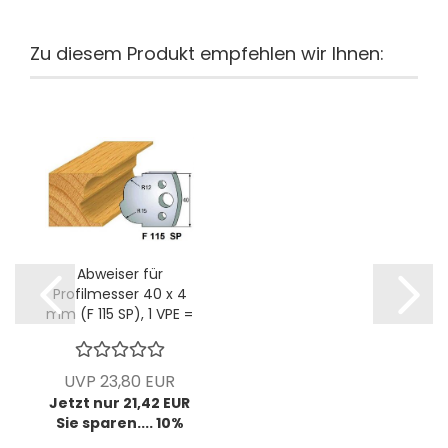
Zu diesem Produkt empfehlen wir Ihnen:
Abweiser für
Profilmesser 40 x 4
mm (F 115 SP), 1 VPE =
2 Stück
UVP 23,80 EUR
Jetzt nur 21,42 EUR
Sie sparen.... 10%