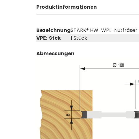
Produktinformationen
Bezeichnung
STARK® HW-WPL-Nutfräser
VPE: Stck
1 Stück
Abmessungen