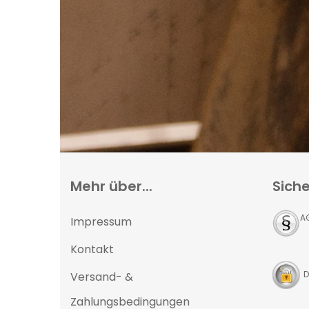
Mehr über...
Siche
A
Impressum
Kontakt
D
Versand- &
Zahlungsbedingungen