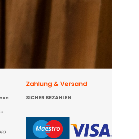
Zahlung & Versand
SICHER BEZAHLEN
onen
c.
DPD