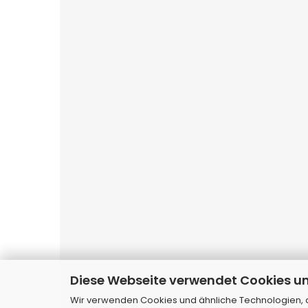
Diese Webseite verwendet Cookies u
Websho
Wir verwenden Cookies und ähnliche Technologien, au