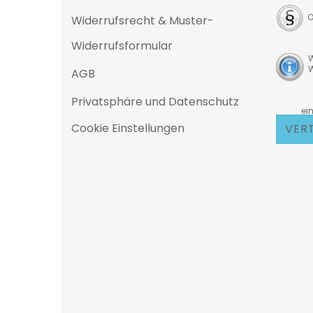
O
Widerrufsrecht & Muster-
Widerrufsformular
W
W
AGB
Privatsphäre und Datenschutz
D
eine 25
Cookie Einstellungen
VER