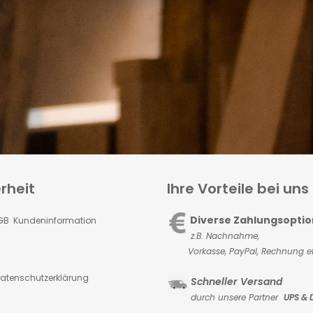
rheit
Ihre Vorteile bei uns
Diverse Zahlungsopti
GB Kundeninformation
z.B. Nachnahme,
Vorkasse,
PayPal, Rechnung et
atenschutzerklärung
Schneller Versand
durch unsere Partner
UPS & 