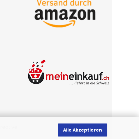
reative
.
Alle Akzeptieren