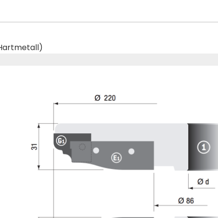
Hartmetall)