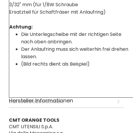
3/32" mm (für 1/8W Schraube
Ersatzteil für Schaftfräser mit Anlaufring)
Achtung:
Die Unterlegscheibe mit der richtigen Seite
nach oben anbringen.
Der Anlaufring muss sich weiterhin frei drehen
lassen.
(Bild rechts dient als Beispiel)
Hersteller Informationen
Kundenrezensionen
CMT ORANGE TOOLS
CMT UTENSILI S.p.A.