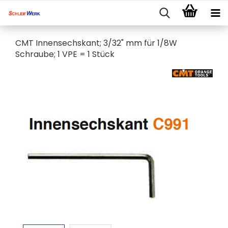
CMT Innensechskant; 3/32" mm für 1/8W
Schraube; 1 VPE = 1 Stück