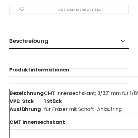
AUF DEN MERKZETTEL
Beschreibung
Produktinformationen
Bezeichnung
CMT Innensechskant; 3/32" mm für 1/
VPE: Stck
1 Stück
Ausführung
für Fräser mit Schaft-Anlaufring
CMT Innensechskant