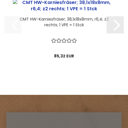
CMT HW-Karniesfräser; 38,1x18x8mm, r6,4; z2
rechts; 1 VPE = 1 Stck
85,32 EUR