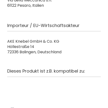
Via della Meccanica s.n.
61122 Pesaro, Italien
Importeur / EU-Wirtschaftsakteur
AKE Knebel GmbH & Co. KG
Höllestraße 14
72336 Balingen, Deutschland
Dieses Produkt ist z.B. kompatibel zu: