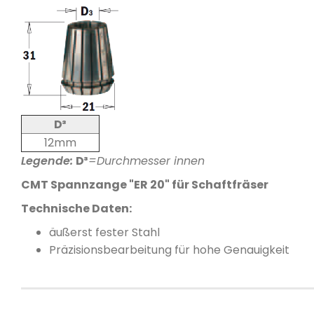
D³
12mm
Legende:
D³
=Durchmesser innen
CMT Spannzange "ER 20" für Schaftfräser
Technische Daten:
äußerst fester Stahl
Präzisionsbearbeitung für hohe Genauigkeit