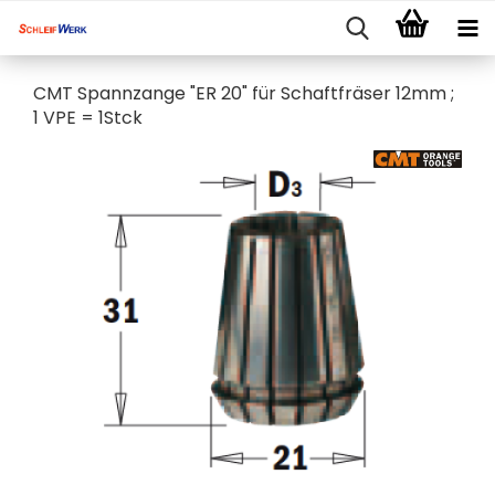
CMT Spannzange "ER 20" für Schaftfräser 12mm ;
1 VPE = 1Stck