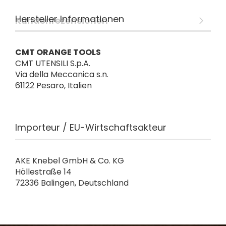
Hersteller Informationen
Kundenrezensionen
CMT ORANGE TOOLS
CMT UTENSILI S.p.A.
Via della Meccanica s.n.
61122 Pesaro, Italien
Importeur / EU-Wirtschaftsakteur
AKE Knebel GmbH & Co. KG
Höllestraße 14
72336 Balingen, Deutschland