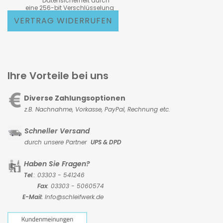
Datensicherheit durch
eine 256-bit Verschlüsselung
VERTRAG WIDERRUFEN
Ihre Vorteile bei uns
Diverse Zahlungsoptionen
z.B. Nachnahme, Vorkasse,
PayPal, Rechnung etc.
Schneller Versand
durch unsere Partner
UPS & DPD
Haben Sie Fragen?
Tel
.: 03303 - 541246
Fax
: 03303 - 5060574
E-Mail:
Info@schleifwerk.de