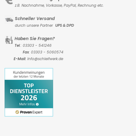
z.B. Nachnahme, Vorkasse,
PayPal, Rechnung etc.
Schneller Versand
durch unsere Partner
UPS & DPD
Haben Sie Fragen?
Tel
.: 03303 - 541246
Fax
: 03303 - 5060574
E-Mail:
Info@schleifwerk.de