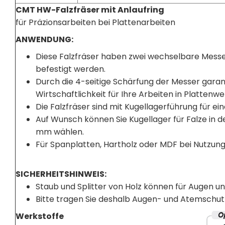
CMT HW-Falzfräser mit Anlaufring
für Präzionsarbeiten bei Plattenarbeiten
ANWENDUNG:
Diese Falzfräser haben zwei wechselbare Messer
befestigt werden.
Durch die 4-seitige Schärfung der Messer gara
Wirtschaftlichkeit für Ihre Arbeiten in Plattenwe
Die Falzfräser sind mit Kugellagerführung für ei
Auf Wunsch können Sie Kugellager für Falze in den B
mm wählen.
Für Spanplatten, Hartholz oder MDF bei Nutzung
SICHERHEITSHINWEIS:
Staub und Splitter von Holz können für Augen u
Bitte tragen Sie deshalb Augen- und Atemschut
Werkstoffe