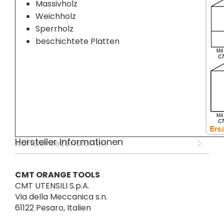
Massivholz
Weichholz
Sperrholz
beschichtete Platten
Hersteller Informationen
Kundenrezensionen
CMT ORANGE TOOLS
CMT UTENSILI S.p.A.
Via della Meccanica s.n.
61122 Pesaro, Italien