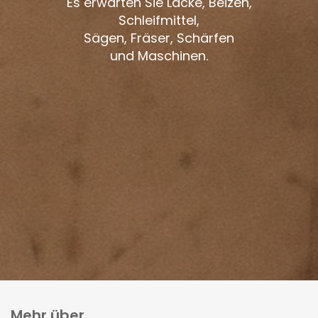
Es erwarten Sie Lacke, Beizen,
Schleifmittel,
Sägen, Fräser, Schärfen
und Maschinen.
Mehr über...