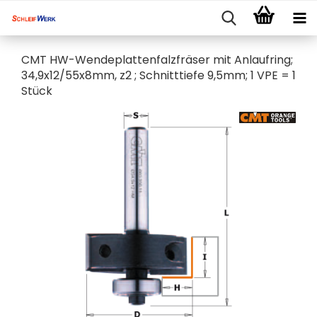
CMT HW-Wendeplattenfalzfräser mit Anlaufring;
34,9x12/55x8mm, z2 ; Schnitttiefe 9,5mm; 1 VPE = 1
Stück