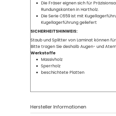
Die Fräser eignen sich für Präzision
Rundungskanten in Hartholz.
Die Serie C659 ist mit Kugellagerfüh
Kugellagerführung geliefert
SICHERHEITSHINWEIS:
Staub und Splitter von Laminat können fü
Bitte tragen Sie deshalb Augen- und Ate
Werkstoffe
Massivholz
Sperrholz
beschichtete Platten
Hersteller Informationen