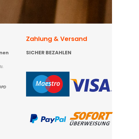
Zahlung & Versand
SICHER BEZAHLEN
onen
c.
DPD