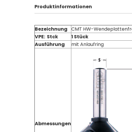
Produktinformationen
Bezeichnung
CMT HW-Wendeplattenfräs
VPE: Stck
1 Stück
Ausführung
mit Anlaufring
Abmessungen