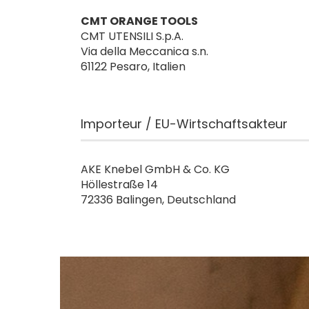
CMT ORANGE TOOLS
CMT UTENSILI S.p.A.
Via della Meccanica s.n.
61122 Pesaro, Italien
Importeur / EU-Wirtschaftsakteur
AKE Knebel GmbH & Co. KG
Höllestraße 14
72336 Balingen, Deutschland