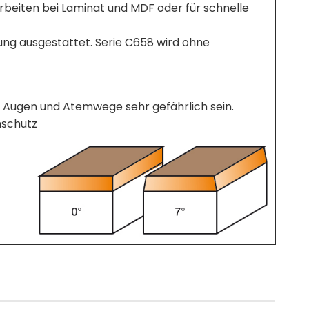
sarbeiten bei Laminat und MDF oder für schnelle
rung ausgestattet. Serie C658 wird ohne
r Augen und Atemwege sehr gefährlich sein.
mschutz