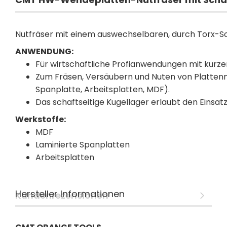
Nutfräser mit einem auswechselbaren, durch Torx-Sc
ANWENDUNG:
Für wirtschaftliche Profianwendungen mit kurzen
Zum Fräsen, Versäubern und Nuten von Plattenm
Spanplatte, Arbeitsplatten, MDF).
Das schaftseitige Kugellager erlaubt den Einsa
Werkstoffe:
MDF
Laminierte Spanplatten
Arbeitsplatten
Hersteller Informationen
Kundenrezensionen