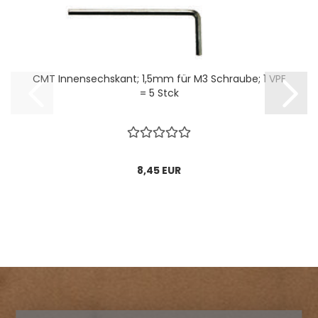
CMT Innensechskant; 1,5mm für M3 Schraube; 1 VPE
= 5 Stck
8,45 EUR