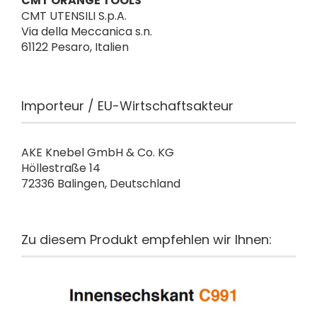
CMT ORANGE TOOLS
CMT UTENSILI S.p.A.
Via della Meccanica s.n.
61122 Pesaro, Italien
Importeur / EU-Wirtschaftsakteur
AKE Knebel GmbH & Co. KG
Höllestraße 14
72336 Balingen, Deutschland
Zu diesem Produkt empfehlen wir Ihnen: