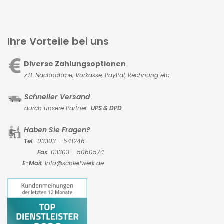
Ihre Vorteile bei uns
Diverse Zahlungsoptionen
z.B. Nachnahme, Vorkasse,
PayPal, Rechnung etc.
Schneller Versand
durch unsere Partner
UPS & DPD
Haben Sie Fragen?
Tel
.: 03303 - 541246
Fax
: 03303 - 5060574
E-Mail:
Info@schleifwerk.de