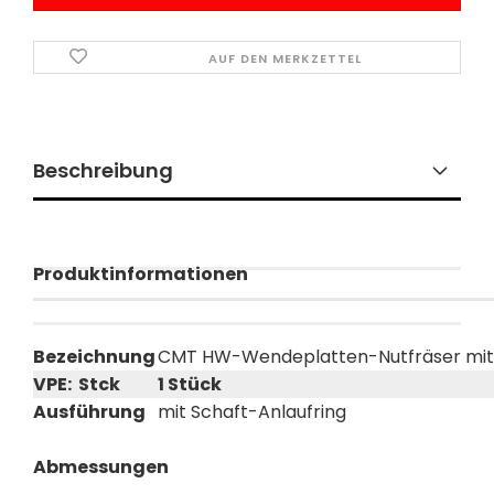
AUF DEN MERKZETTEL
Beschreibung
Produktinformationen
Bezeichnung
CMT HW-Wendeplatten-Nutfräser mit S
VPE: Stck
1 Stück
Ausführung
mit Schaft-Anlaufring
Abmessungen