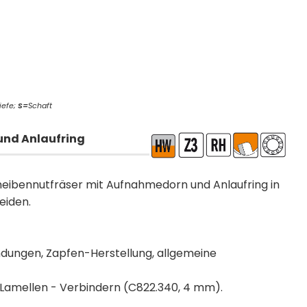
iefe;
S=
Schaft
und Anlaufring
eibennutfräser mit Aufnahmedorn und Anlaufring in
eiden.
ungen, Zapfen-Herstellung, allgemeine
on Lamellen - Verbindern (C822.340, 4 mm).