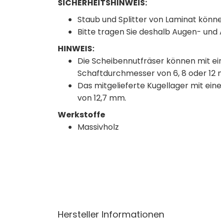
SICHERHEITSHINWEIS:
Staub und Splitter von Laminat könn
Bitte tragen Sie deshalb Augen- un
HINWEIS:
Die Scheibennutfräser können mit e
Schaftdurchmesser von 6, 8 oder 12
Das mitgelieferte Kugellager mit ei
von 12,7 mm.
Werkstoffe
Massivholz
Hersteller Informationen