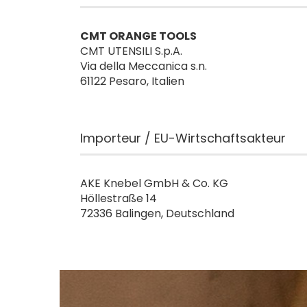
CMT ORANGE TOOLS
CMT UTENSILI S.p.A.
Via della Meccanica s.n.
61122 Pesaro, Italien
Importeur / EU-Wirtschaftsakteur
AKE Knebel GmbH & Co. KG
Höllestraße 14
72336 Balingen, Deutschland