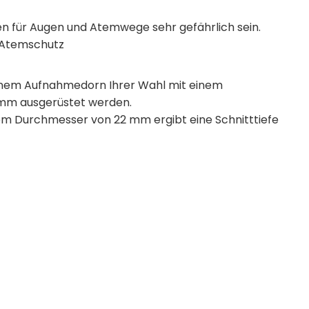
en für Augen und Atemwege sehr gefährlich sein.
d Atemschutz
inem Aufnahmedorn Ihrer Wahl mit einem
 mm ausgerüstet werden.
nem Durchmesser von 22 mm ergibt eine Schnitttiefe