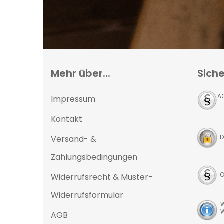
Mehr über...
Siche
A
Impressum
Kontakt
D
Versand- &
Zahlungsbedingungen
O
Widerrufsrecht & Muster-
Widerrufsformular
W
W
AGB