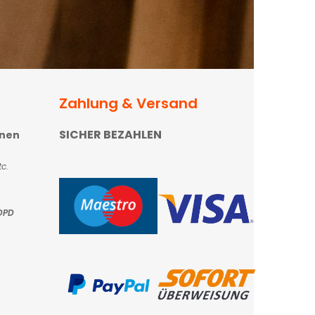
Zahlung & Versand
SICHER BEZAHLEN
onen
c.
DPD