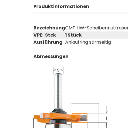
Produktinformationen
Bezeichnung
CMT HW-Scheibennutfräser 
VPE: Stck
1 Stück
Ausführung
Anlaufring stirnseitig
Abmessungen