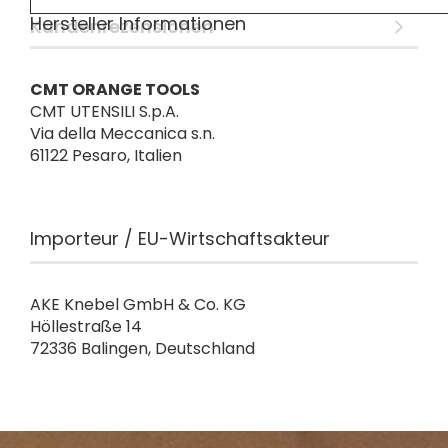
Hersteller Informationen
Kundenrezensionen
CMT ORANGE TOOLS
CMT UTENSILI S.p.A.
Via della Meccanica s.n.
61122 Pesaro, Italien
Importeur / EU-Wirtschaftsakteur
AKE Knebel GmbH & Co. KG
Höllestraße 14
72336 Balingen, Deutschland