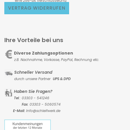
eine 256-bit Verschlüsselung
VERTRAG WIDERRUFEN
Ihre Vorteile bei uns
Diverse Zahlungsoptionen
z.B. Nachnahme, Vorkasse,
PayPal, Rechnung etc.
Schneller Versand
durch unsere Partner
UPS & DPD
Haben Sie Fragen?
Tel
.: 03303 - 541246
Fax
: 03303 - 5060574
E-Mail:
Info@schleifwerk.de