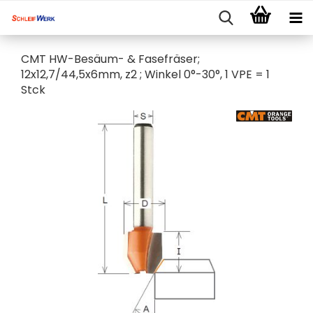
CMT HW-Besäum- & Fasefräser;
12x12,7/44,5x6mm, z2 ; Winkel 0°-30°, 1 VPE = 1
Stck