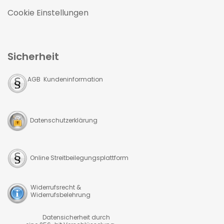
Cookie Einstellungen
Sicherheit
AGB Kundeninformation
Datenschutzerklärung
Online Streitbeilegungsplattform
Widerrufsrecht &
Widerrufsbelehrung
Datensicherheit durch