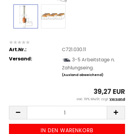
Art.Nr.:
C721.030.11
Versand:
3-5 Arbeitstage n.
Zahlungseing.
(Ausland abweichend)
39,27 EUR
inkl. 19% MwSt. zzgl.
Versand