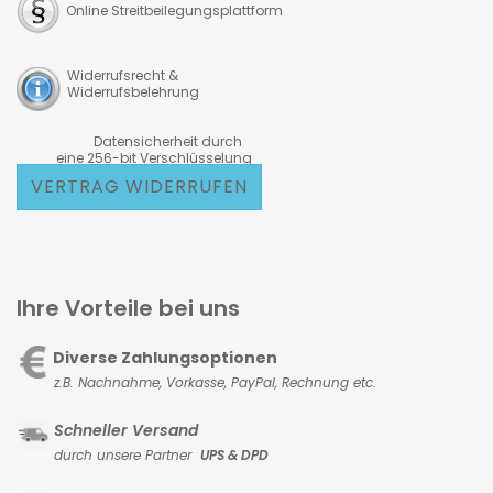
Online Streitbeilegungsplattform
Widerrufsrecht &
Widerrufsbelehrung
Datensicherheit durch
eine 256-bit Verschlüsselung
VERTRAG WIDERRUFEN
Ihre Vorteile bei uns
Diverse Zahlungsoptionen
z.B. Nachnahme, Vorkasse,
PayPal, Rechnung etc.
Schneller Versand
durch unsere Partner
UPS & DPD