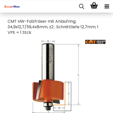
CMT HW-Falzfräser mit Anlaufring;
34,9x12,7/59,4x8mm, z2 ; Schnitttiefe 12,7mm; 1
VPE = 1 Stck