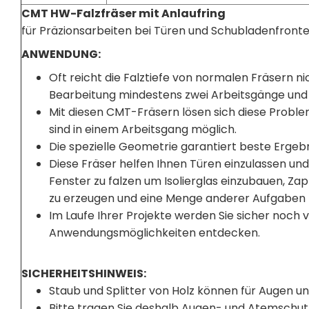
CMT HW-Falzfräser mit Anlaufring
für Präzionsarbeiten bei Türen und Schubladenfront
ANWENDUNG:
Oft reicht die Falztiefe von normalen Fräsern nic
Bearbeitung mindestens zwei Arbeitsgänge und ve
Mit diesen CMT-Fräsern lösen sich diese Problem
sind in einem Arbeitsgang möglich.
Die spezielle Geometrie garantiert beste Ergebn
Diese Fräser helfen Ihnen Türen einzulassen und
Fenster zu falzen um Isolierglas einzubauen, 
zu erzeugen und eine Menge anderer Aufgaben 
Im Laufe Ihrer Projekte werden Sie sicher noch v
Anwendungsmöglichkeiten entdecken.
SICHERHEITSHINWEIS:
Staub und Splitter von Holz können für Augen u
Bitte tragen Sie deshalb Augen- und Atemschut