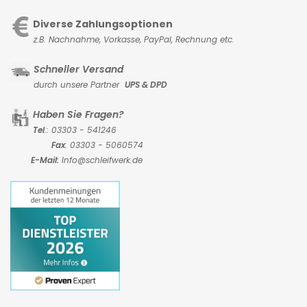
Diverse Zahlungsoptionen
z.B. Nachnahme, Vorkasse,
PayPal, Rechnung etc.
Schneller Versand
durch unsere Partner
UPS & DPD
Haben Sie Fragen?
Tel
.: 03303 - 541246
Fax
: 03303 - 5060574
E-Mail:
Info@schleifwerk.de