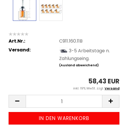
Art.Nr.:
C911.160.11B
Versand:
3-5 Arbeitstage n.
Zahlungseing.
(Ausland abweichend)
58,43 EUR
inkl. 19% MwSt. zzgl.
Versand