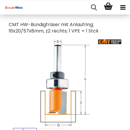
CMT HW-Bündigfräser mit Anlaufring;
16x20/57x8mm, z2 rechts; 1 VPE = 1 Stck