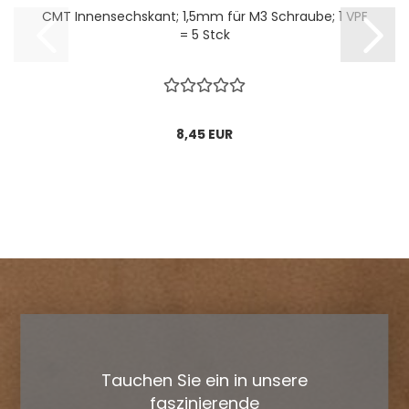
CMT Innensechskant; 1,5mm für M3 Schraube; 1 VPE
= 5 Stck
8,45 EUR
Tauchen Sie ein in unsere
faszinierende