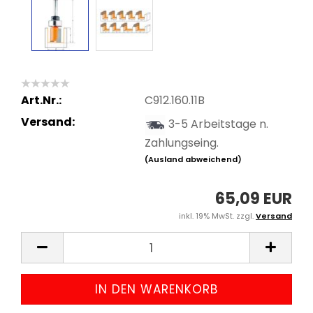
Art.Nr.:
C912.160.11B
Versand:
3-5 Arbeitstage n.
Zahlungseing.
(Ausland abweichend)
65,09 EUR
inkl. 19% MwSt. zzgl.
Versand