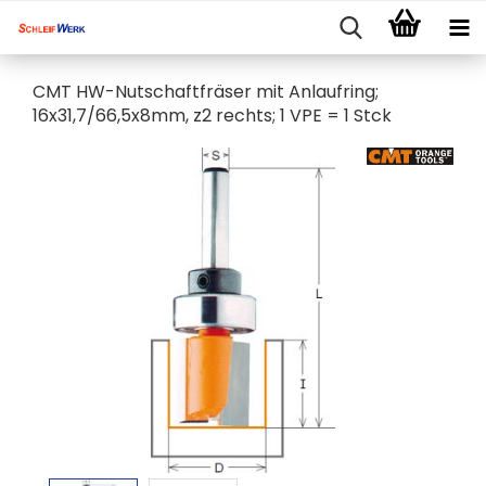
CMT HW-Nutschaftfräser mit Anlaufring;
16x31,7/66,5x8mm, z2 rechts; 1 VPE = 1 Stck