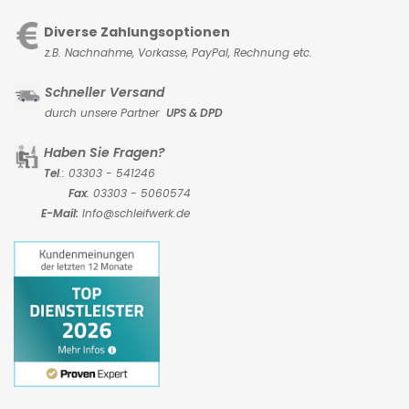
Diverse Zahlungsoptionen
z.B. Nachnahme, Vorkasse,
PayPal, Rechnung etc.
Schneller Versand
durch unsere Partner
UPS & DPD
Haben Sie Fragen?
Tel
.: 03303 - 541246
Fax
: 03303 - 5060574
E-Mail:
Info@schleifwerk.de