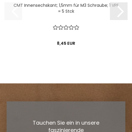
CMT Innensechskant; 1,5mm für M3 Schraube; 1 VPE
= 5 Stck
8,45 EUR
Tauchen Sie ein in unsere
faszinierende