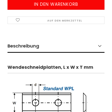
AUF DEN MERKZETTEL
Beschreibung
Wendeschneidplatten,
L x W x T mm