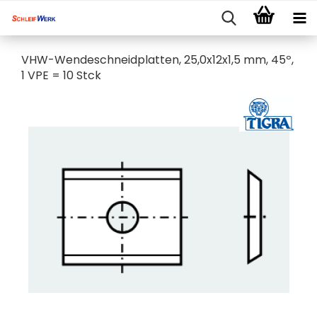
VHW-Wendeschneidplatten, 25,0x12x1,5 mm, 45º,​
1 VPE = 10 Stck