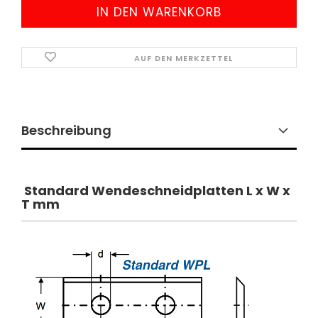
AUF DEN MERKZETTEL
Beschreibung
Standard Wendeschneidplatten
L x W x
T mm