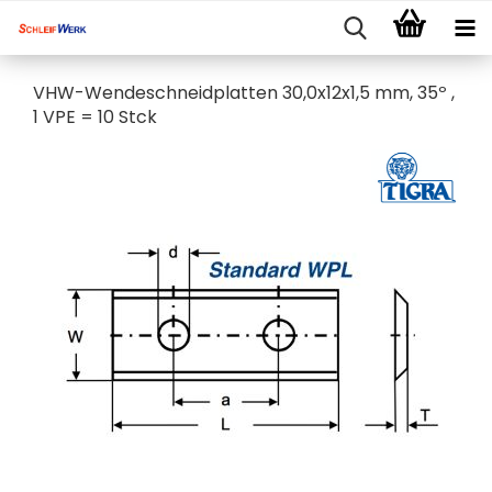
VHW-Wendeschneidplatten 30,0x12x1,5 mm, 35º​ ,
1 VPE = 10 Stck