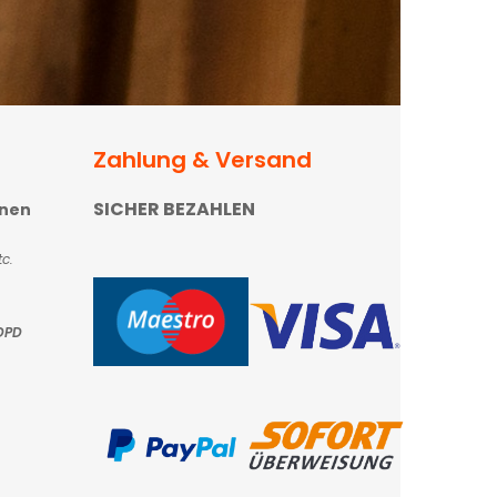
Zahlung & Versand
SICHER BEZAHLEN
onen
c.
DPD