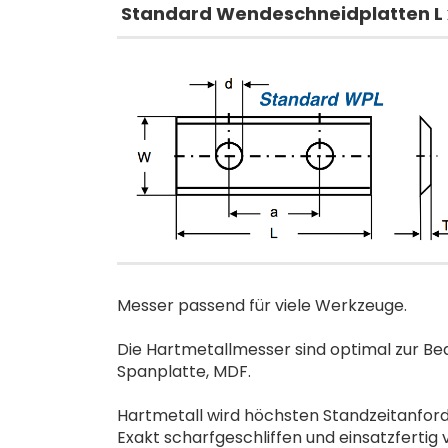
Standard Wendeschneidplatten
L
Messer passend für viele Werkzeuge.
Die Hartmetallmesser sind optimal zur Be
Spanplatte, MDF.
Hartmetall wird höchsten Standzeitanfor
Exakt scharfgeschliffen und einsatzfertig 