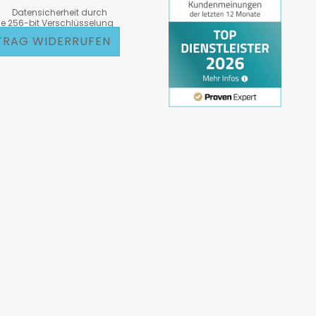
atensicherheit durch
6-bit Verschlüsselung
TRAG WIDERRUFEN