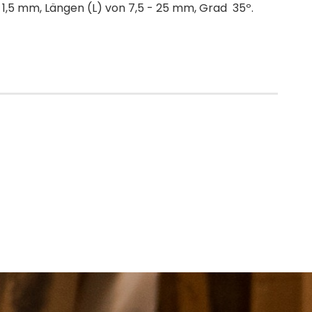
,5 mm, Längen (L) von 7,5 - 25 mm, Grad 35º.