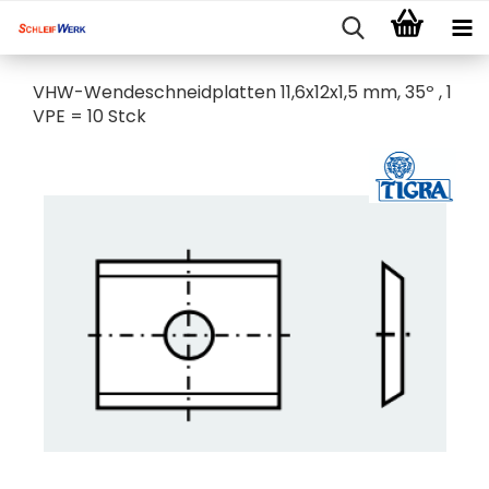
VHW-Wendeschneidplatten 11,6x12x1,5 mm, 35º​ , 1
VPE = 10 Stck