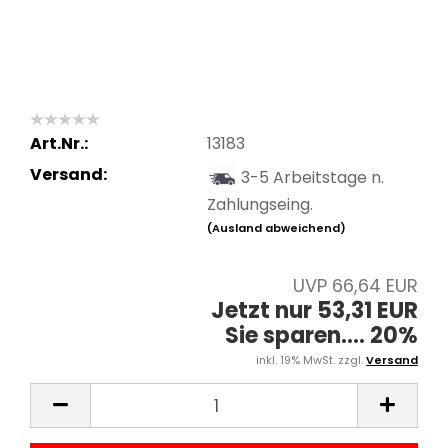
Art.Nr.:
13183
Versand:
3-5 Arbeitstage n.
Zahlungseing.
(Ausland abweichend)
UVP 66,64 EUR
Jetzt nur 53,31 EUR
Sie sparen.... 20%
inkl. 19% MwSt. zzgl.
Versand