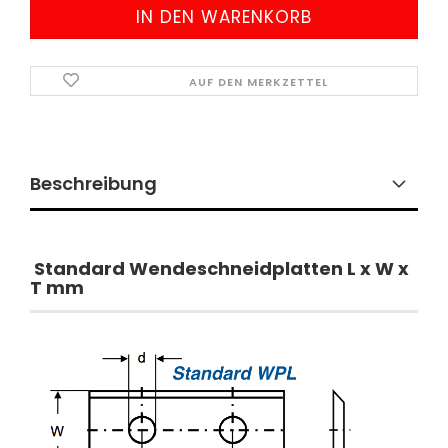
AUF DEN MERKZETTEL
Beschreibung
Standard Wendeschneidplatten
L x W x
T mm