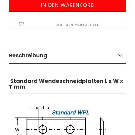
AUF DEN MERKZETTEL
Beschreibung
Standard Wendeschneidplatten
L x W x
T mm