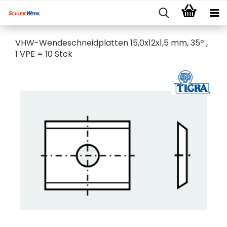
VHW-Wendeschneidplatten 15,0x12x1,5 mm, 35º​ ,
1 VPE = 10 Stck