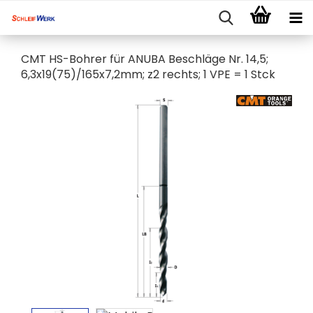
CMT HS-Bohrer für ANUBA Beschläge Nr. 14,5;
6,3x19(75)/165x7,2mm; z2 rechts; 1 VPE = 1 Stck