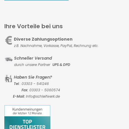
Ihre Vorteile bei uns
Diverse Zahlungsoptionen
z.B. Nachnahme, Vorkasse,
PayPal, Rechnung etc.
Schneller Versand
durch unsere Partner
UPS & DPD
Haben Sie Fragen?
Tel
.: 03303 - 541246
Fax
: 03303 - 5060574
E-Mail:
Info@schleifwerk.de