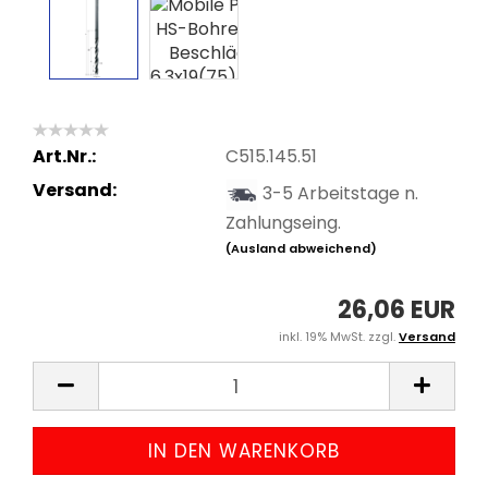
Art.Nr.:
C515.145.51
Versand:
3-5 Arbeitstage n.
Zahlungseing.
(Ausland abweichend)
26,06 EUR
inkl. 19% MwSt. zzgl.
Versand