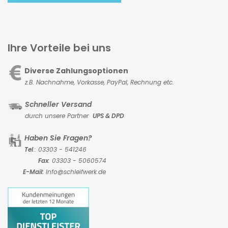
Ihre Vorteile bei uns
Diverse Zahlungsoptionen
z.B. Nachnahme, Vorkasse,
PayPal, Rechnung etc.
Schneller Versand
durch unsere Partner
UPS & DPD
Haben Sie Fragen?
Tel
.: 03303 - 541246
Fax
: 03303 - 5060574
E-Mail:
Info@schleifwerk.de