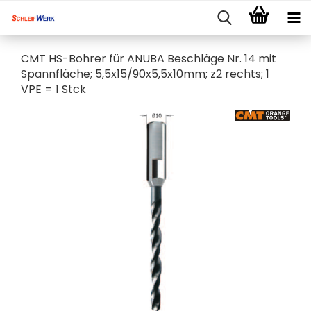
CMT HS-Bohrer für ANUBA Beschläge Nr. 14 mit
Spannfläche; 5,5x15/90x5,5x10mm; z2 rechts; 1
VPE = 1 Stck