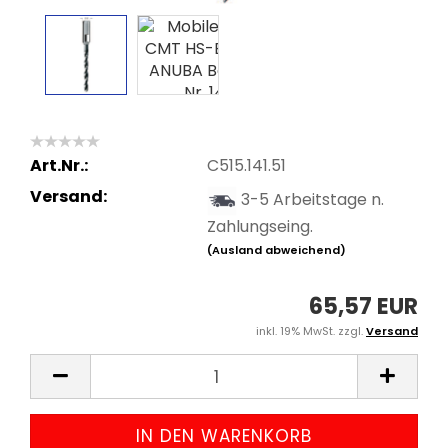
Art.Nr.:
C515.141.51
Versand:
3-5 Arbeitstage n.
Zahlungseing.
(Ausland abweichend)
65,57 EUR
inkl. 19% MwSt. zzgl.
Versand