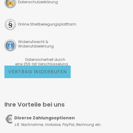
Datenschutzerklärung
Online Streitbeilegungsplattform
Widerrufsrecht &
Widerrufsbelehrung
Datensicherheit durch
eine 256-bit Verschlüsselung
VERTRAG WIDERRUFEN
Ihre Vorteile bei uns
Diverse Zahlungsoptionen
z.B. Nachnahme, Vorkasse,
PayPal, Rechnung etc.