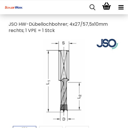
JSO HW-Dübellochbohrer; 4x27/57,5x10mm
rechts; 1 VPE = 1 Stck