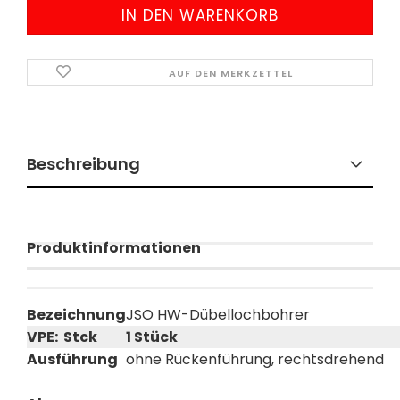
AUF DEN MERKZETTEL
Beschreibung
Produktinformationen
Bezeichnung
JSO HW-Dübellochbohrer
VPE: Stck
1 Stück
Ausführung
ohne Rückenführung, rechtsdrehend