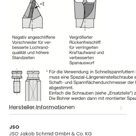
Hersteller Informationen
Kundenrezensionen
JSO
JSO Jakob Schmid GmbH & Co. KG