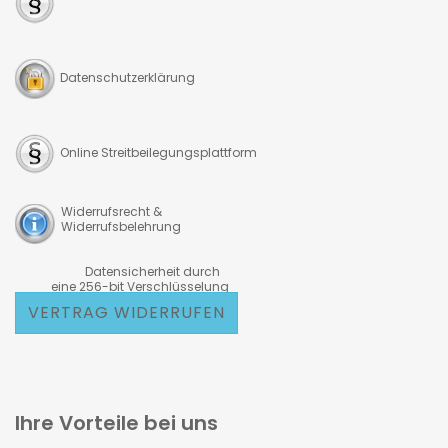
Datenschutzerklärung
Online Streitbeilegungsplattform
Widerrufsrecht &
Widerrufsbelehrung
Datensicherheit durch
eine 256-bit Verschlüsselung
VERTRAG WIDERRUFEN
Ihre Vorteile bei uns