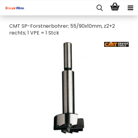
CMT SP-Forstnerbohrer; 55/90x10mm, z2+2
rechts; 1 VPE = 1 Stck