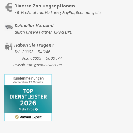
Diverse Zahlungsoptionen
z.B. Nachnahme, Vorkasse,
PayPal, Rechnung etc.
Schneller Versand
durch unsere Partner
UPS & DPD
Haben Sie Fragen?
Tel
.: 03303 - 541246
Fax
: 03303 - 5060574
E-Mail:
Info@schleifwerk.de