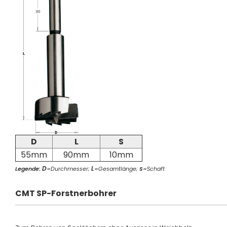
D
L
S
55mm
90mm
10mm
D
L
Legende:
=Durchmesser;
=Gesamtlänge;
S
=Schaft
CMT SP-Forstnerbohrer