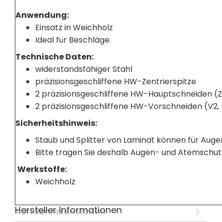
Anwendung:
Einsatz in Weichholz
Ideal für Beschläge.
Technische Daten:
widerstandsfähiger Stahl
präzisionsgeschliffene HW-Zentrierspitze
2 präzisionsgeschliffene HW-Hauptschneiden (
2 präzisionsgeschliffene HW-Vorschneiden (V2, 
Sicherheitshinweis:
Staub und Splitter von Laminat können für Auge
Bitte tragen Sie deshalb Augen- und Atemschut
Werkstoffe:
Weichholz
Hersteller Informationen
Kundenrezensionen