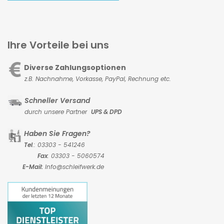
Ihre Vorteile bei uns
Diverse Zahlungsoptionen
z.B. Nachnahme, Vorkasse,
PayPal, Rechnung etc.
Schneller Versand
durch unsere Partner
UPS & DPD
Haben Sie Fragen?
Tel
.: 03303 - 541246
Fax
: 03303 - 5060574
E-Mail:
Info@schleifwerk.de