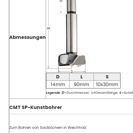
Abmessungen
D
L
S
14mm
90mm
10x30mm
D
Legende:
=Durchmesser;
L=
Gesamtlänge;
S
=Schaf
CMT SP-Kunstbohrer
Zum Bohren von Sacklöchern in Weichholz