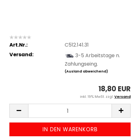
Art.Nr.:
C512.141.31
Versand:
3-5 Arbeitstage n.
Zahlungseing.
(Ausland abweichend)
18,80 EUR
inkl. 19% MwSt. zzgl.
Versand