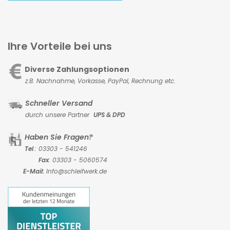
Ihre Vorteile bei uns
Diverse Zahlungsoptionen
z.B. Nachnahme, Vorkasse,
PayPal, Rechnung etc.
Schneller Versand
durch unsere Partner
UPS & DPD
Haben Sie Fragen?
Tel
.: 03303 - 541246
Fax
: 03303 - 5060574
E-Mail:
Info@schleifwerk.de