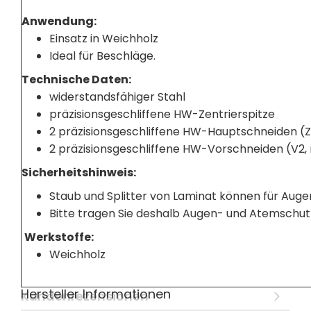
Anwendung:
Einsatz in Weichholz
Ideal für Beschläge.
Technische Daten:
widerstandsfähiger Stahl
präzisionsgeschliffene HW-Zentrierspitze
2 präzisionsgeschliffene HW-Hauptschneiden (
2 präzisionsgeschliffene HW-Vorschneiden (V2, 
Sicherheitshinweis:
Staub und Splitter von Laminat können für Auge
Bitte tragen Sie deshalb Augen- und Atemschut
Werkstoffe:
Weichholz
Hersteller Informationen
Kundenrezensionen