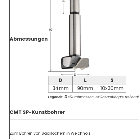
Abmessungen
D
L
S
34mm
90mm
10x30mm
D
Legende:
=Durchmesser;
L=
Gesamtlänge;
S
=Schaf
CMT SP-Kunstbohrer
Zum Bohren von Sacklöchern in Weichholz