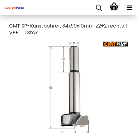
CMT SP-Kunstbohrer; 34x90x10mm; z2+2 rechts; 1
VPE = 1 Stck