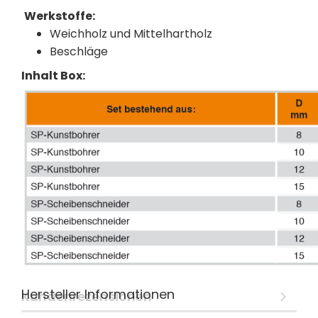
Werkstoffe:
Weichholz und Mittelhartholz
Beschläge
Inhalt Box:
Hersteller Informationen
Kundenrezensionen