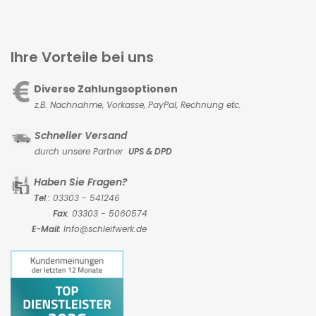
Ihre Vorteile bei uns
Diverse Zahlungsoptionen
z.B. Nachnahme, Vorkasse,
PayPal, Rechnung etc.
Schneller Versand
durch unsere Partner
UPS & DPD
Haben Sie Fragen?
Tel
.: 03303 - 541246
Fax
: 03303 - 5060574
E-Mail:
Info@schleifwerk.de