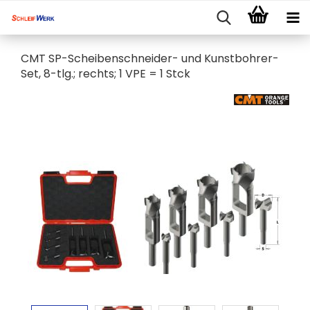
CMT SP-Scheibenschneider- und Kunstbohrer-
Set, 8-tlg.; rechts; 1 VPE = 1 Stck