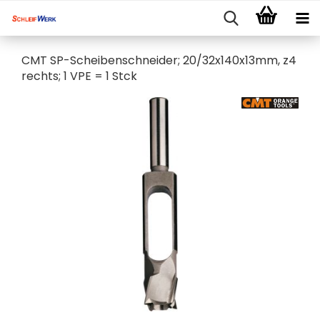
CMT SP-Scheibenschneider; 20/32x140x13mm, z4
rechts; 1 VPE = 1 Stck