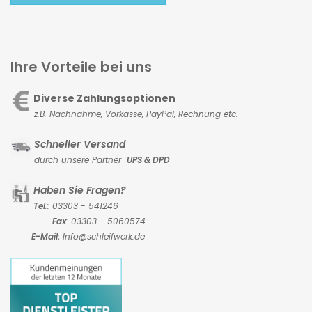
Ihre Vorteile bei uns
Diverse Zahlungsoptionen
z.B. Nachnahme, Vorkasse,
PayPal, Rechnung etc.
Schneller Versand
durch unsere Partner
UPS & DPD
Haben Sie Fragen?
Tel
.: 03303 - 541246
Fax
: 03303 - 5060574
E-Mail:
Info@schleifwerk.de