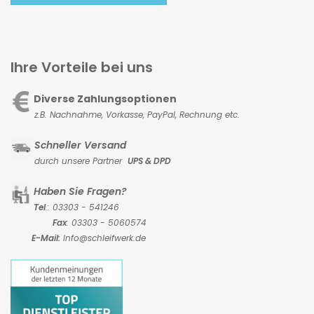
Ihre Vorteile bei uns
Diverse Zahlungsoptionen
z.B. Nachnahme, Vorkasse,
PayPal, Rechnung etc.
Schneller Versand
durch unsere Partner
UPS & DPD
Haben Sie Fragen?
Tel
.: 03303 - 541246
Fax
: 03303 - 5060574
E-Mail:
Info@schleifwerk.de