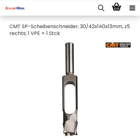
CMT SP-Scheibenschneider; 30/42x140x13mm, z5
rechts; 1 VPE = 1 Stck