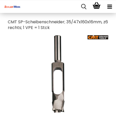
CMT SP-Scheibenschneider; 35/47x160x16mm, z6
rechts; 1 VPE = 1 Stck