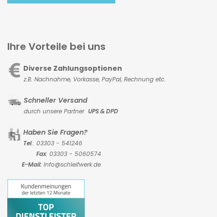
Ihre Vorteile bei uns
Diverse Zahlungsoptionen
z.B. Nachnahme, Vorkasse,
PayPal, Rechnung etc.
Schneller Versand
durch unsere Partner
UPS & DPD
Haben Sie Fragen?
Tel
.: 03303 - 541246
Fax
: 03303 - 5060574
E-Mail:
Info@schleifwerk.de