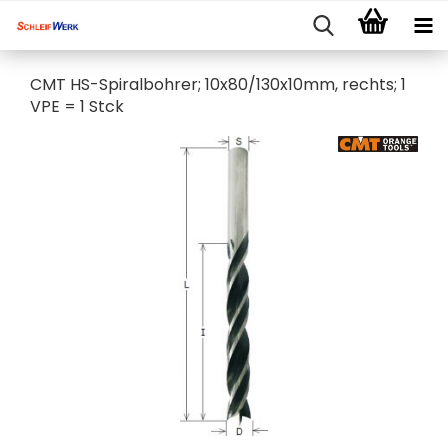
CMT HS-Spiralbohrer; 10x80/130x10mm, rechts; 1
VPE = 1 Stck