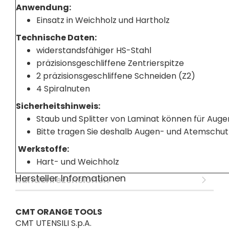
Anwendung:
Einsatz in Weichholz und Hartholz
Technische Daten:
widerstandsfähiger HS-Stahl
präzisionsgeschliffene Zentrierspitze
2 präzisionsgeschliffene Schneiden (Z2)
4 Spiralnuten
Sicherheitshinweis:
Staub und Splitter von Laminat können für Auge
Bitte tragen Sie deshalb Augen- und Atemschut
Werkstoffe:
Hart- und Weichholz
Hersteller Informationen
Kundenrezensionen
CMT ORANGE TOOLS
CMT UTENSILI S.p.A.