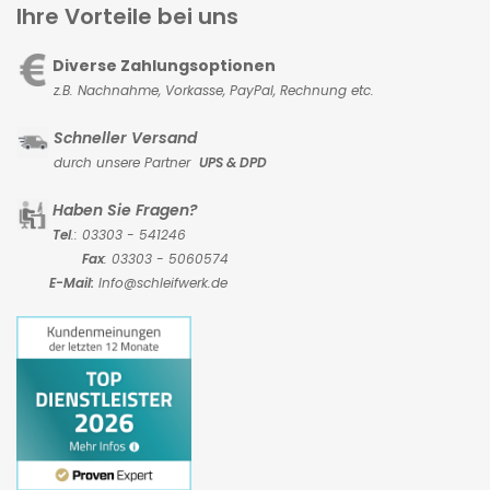
Ihre Vorteile bei uns
Diverse Zahlungsoptionen
z.B. Nachnahme, Vorkasse,
PayPal, Rechnung etc.
Schneller Versand
durch unsere Partner
UPS & DPD
Haben Sie Fragen?
Tel
.: 03303 - 541246
Fax
: 03303 - 5060574
E-Mail:
Info@schleifwerk.de