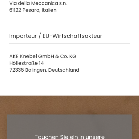
Via della Meccanica s.n.
61122 Pesaro, Italien
Importeur / EU-Wirtschaftsakteur
AKE Knebel GmbH & Co. KG
Höllestraße 14
72336 Balingen, Deutschland
Tauchen Sie ein in unsere