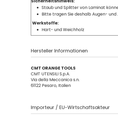
Sicherheitshinweis:
Staub und Splitter von Laminat könn
Bitte tragen Sie deshalb Augen- un
Werkstoffe:
Hart- und Weichholz
Hersteller Informationen
CMT ORANGE TOOLS
CMT UTENSILI S.p.A.
Via della Meccanica s.n.
61122 Pesaro, Italien
Importeur / EU-Wirtschaftsakteur