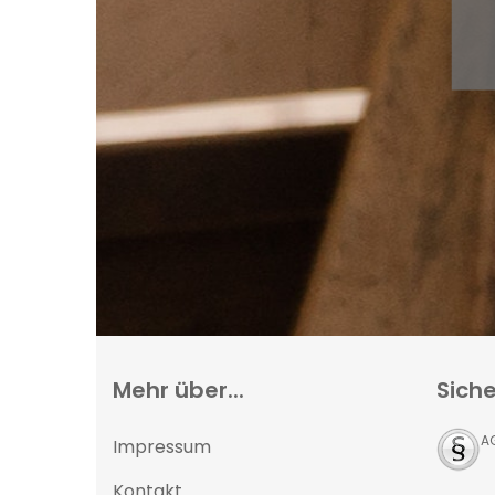
Mehr über...
Siche
A
Impressum
Kontakt