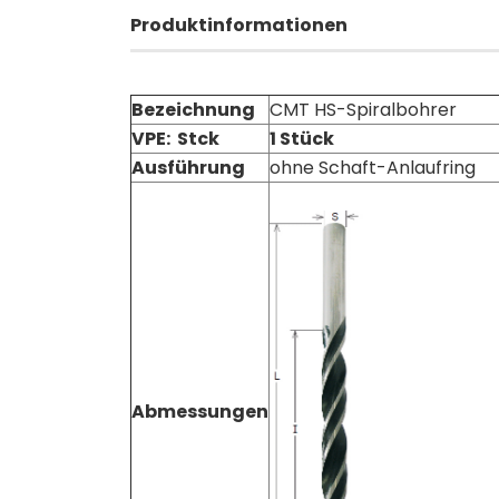
Produktinformationen
Bezeichnung
CMT HS-Spiralbohrer
VPE: Stck
1 Stück
Ausführung
ohne Schaft-Anlaufring
Abmessungen