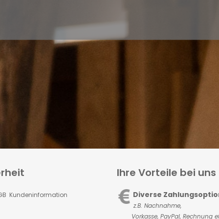
rheit
Ihre Vorteile bei uns
Diverse Zahlungsopti
GB Kundeninformation
z.B. Nachnahme,
Vorkasse,
PayPal, Rechnung et