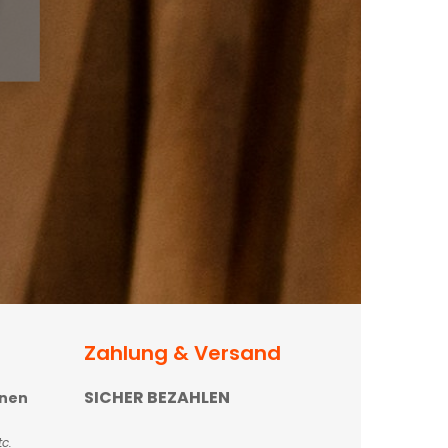
Zahlung & Versand
SICHER BEZAHLEN
onen
c.