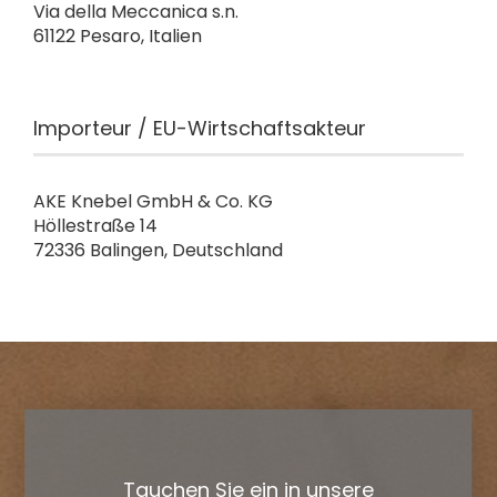
Via della Meccanica s.n.
61122 Pesaro, Italien
Importeur / EU-Wirtschaftsakteur
AKE Knebel GmbH & Co. KG
Höllestraße 14
72336 Balingen, Deutschland
Tauchen Sie ein in unsere