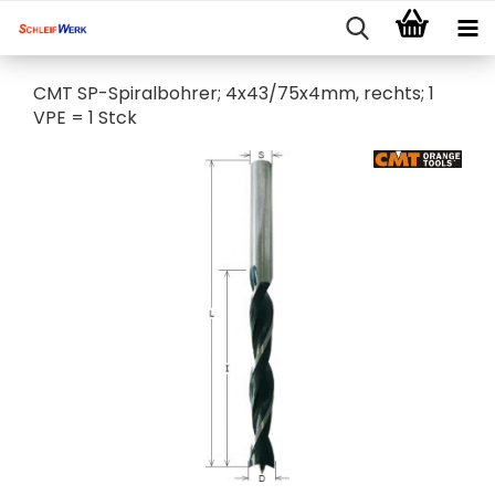
CMT SP-Spiralbohrer; 4x43/75x4mm, rechts; 1
VPE = 1 Stck