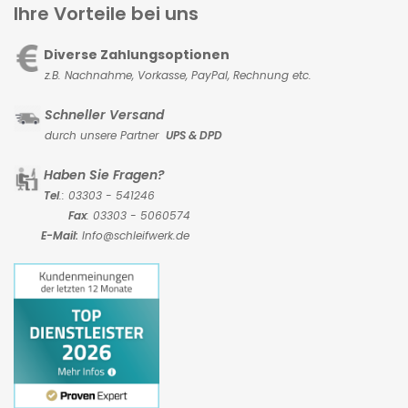
Ihre Vorteile bei uns
Diverse Zahlungsoptionen
z.B. Nachnahme, Vorkasse,
PayPal, Rechnung etc.
Schneller Versand
durch unsere Partner
UPS & DPD
Haben Sie Fragen?
Tel
.: 03303 - 541246
Fax
: 03303 - 5060574
E-Mail:
Info@schleifwerk.de