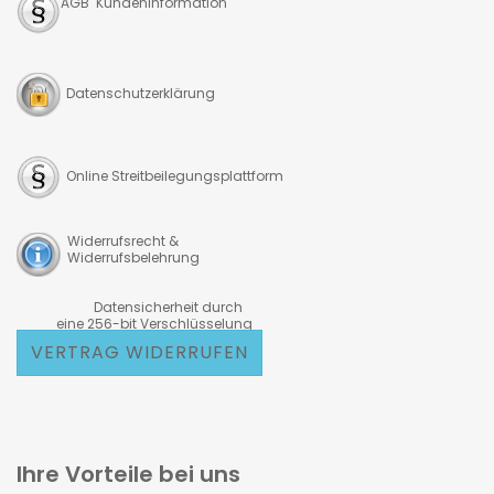
AGB Kundeninformation
Datenschutzerklärung
Online Streitbeilegungsplattform
Widerrufsrecht &
Widerrufsbelehrung
Datensicherheit durch
eine 256-bit Verschlüsselung
VERTRAG WIDERRUFEN
Ihre Vorteile bei uns