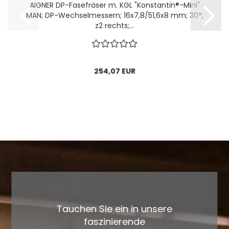
AIGNER DP-Fasefräser m. KGL "Konstantin®-Mini"
MAN; DP-Wechselmessern; 16x7,8/51,6x8 mm; 30°,
z2 rechts;...
254,07 EUR
Tauchen Sie ein in unsere
faszinierende