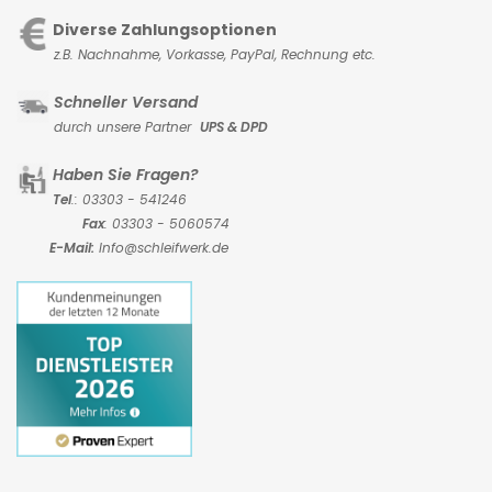
Diverse Zahlungsoptionen
z.B. Nachnahme, Vorkasse,
PayPal, Rechnung etc.
Schneller Versand
durch unsere Partner
UPS & DPD
Haben Sie Fragen?
Tel
.: 03303 - 541246
Fax
: 03303 - 5060574
E-Mail:
Info@schleifwerk.de