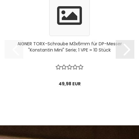
AIGNER TORX-Schraube M3x6mm für DP-Messer
"Konstantin Mini" Serie; 1 VPE = 10 Stück
49,98 EUR