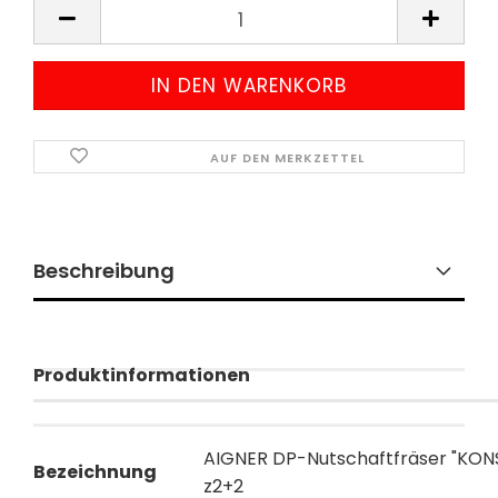
AUF DEN MERKZETTEL
Beschreibung
Produktinformationen
AIGNER DP-Nutschaftfräser "KON
Bezeichnung
z2+2