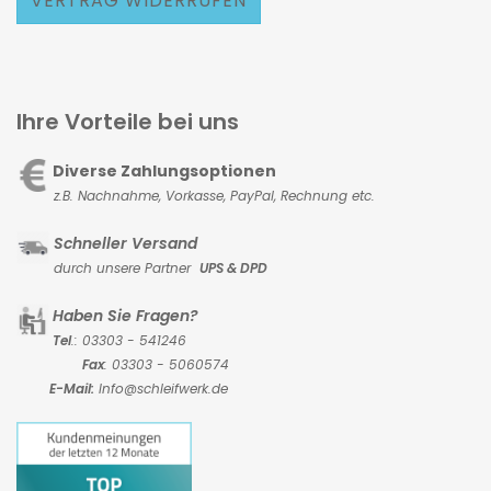
VERTRAG WIDERRUFEN
Ihre Vorteile bei uns
Diverse Zahlungsoptionen
z.B. Nachnahme, Vorkasse,
PayPal, Rechnung etc.
Schneller Versand
durch unsere Partner
UPS & DPD
Haben Sie Fragen?
Tel
.: 03303 - 541246
Fax
: 03303 - 5060574
E-Mail:
Info@schleifwerk.de