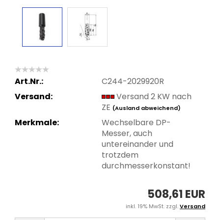
Art.Nr.:
C244-2029920R
Versand:
Versand 2 KW nach
ZE
(Ausland abweichend)
Merkmale:
Wechselbare DP-
Messer, auch
untereinander und
trotzdem
durchmesserkonstant!
508,61 EUR
inkl. 19% MwSt. zzgl.
Versand