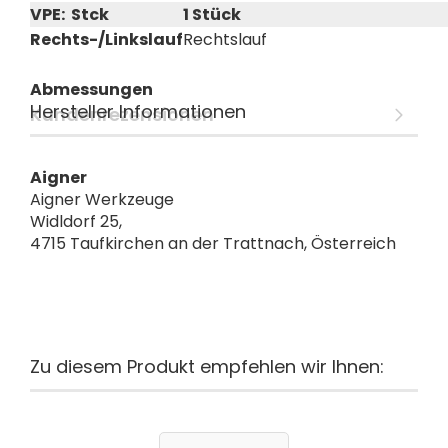
VPE: Stck
1 Stück
Rechts-/Linkslauf
Rechtslauf
Abmessungen
Hersteller Informationen
Kundenrezensionen
Aigner
Aigner Werkzeuge
Widldorf 25,
4715 Taufkirchen an der Trattnach, Österreich
Zu diesem Produkt empfehlen wir Ihnen: