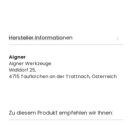
Hersteller Informationen
Kundenrezensionen
Aigner
Aigner Werkzeuge
Widldorf 25,
4715 Taufkirchen an der Trattnach, Österreich
Zu diesem Produkt empfehlen wir Ihnen: