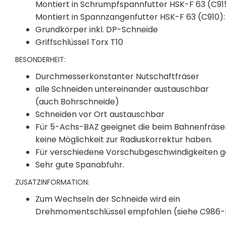
Montiert in Schrumpfspannfutter HSK-F 63 (C915
Montiert in Spannzangenfutter HSK-F 63 (C910):
Grundkörper inkl. DP-Schneide
Griffschlüssel Torx T10
BESONDERHEIT:
Durchmesserkonstanter Nutschaftfräser
alle Schneiden untereinander austauschbar
(auch Bohrschneide)
Schneiden vor Ort austauschbar
Für 5-Achs-BAZ geeignet die beim Bahnenfräse
keine Möglichkeit zur Radiuskorrektur haben.
Für verschiedene Vorschubgeschwindigkeiten g
Sehr gute Spanabfuhr.
ZUSATZINFORMATION:
Zum Wechseln der Schneide wird ein
Drehmomentschlüssel empfohlen (siehe C986-