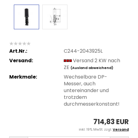
Art.Nr.:
C244-2043925L
Versand:
Versand 2 KW nach
ZE
(Ausland abweichend)
Merkmale:
Wechselbare DP-
Messer, auch
untereinander und
trotzdem
durchmesserkonstant!
714,83 EUR
inkl. 19% MwSt. zzgl.
Versand