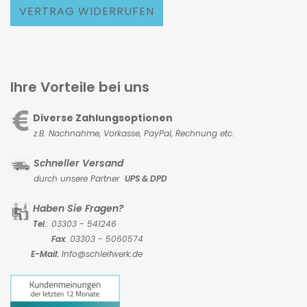
VERTRAG WIDERRUFEN
Ihre Vorteile bei uns
Diverse Zahlungsoptionen
z.B. Nachnahme, Vorkasse,
PayPal, Rechnung etc.
Schneller Versand
durch unsere Partner
UPS & DPD
Haben Sie Fragen?
Tel
.: 03303 - 541246
Fax
: 03303 - 5060574
E-Mail:
Info@schleifwerk.de