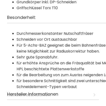
Grundkörper inkl. DP-Schneiden
Griffschlüssel Torx T10
Besonderheit:
Durchmesserkonstanter Nutschaftfräser
Schneiden vor Ort austauschbar
Für 5-Achs-BAZ geeignet die beim Bahnenfräse
keine Möglichkeit zur Radiuskorrektur haben.
Sehr gute Spanabfuhr.
für erhöhte Ansprüche an die Fräsqualität bei 
HPL beschichtete Plattenwerkstoffe
für die Bearbeitung von zum Ausriss neigenden
für besondere Schnittigkeit sind zwei unterschie
Schneidelement-Typen verbaut
Hersteller Informationen
Kundenrezensionen