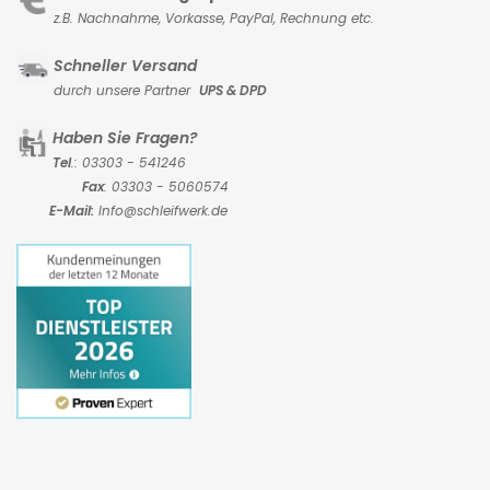
z.B. Nachnahme, Vorkasse,
PayPal, Rechnung etc.
Schneller Versand
durch unsere Partner
UPS & DPD
Haben Sie Fragen?
Tel
.: 03303 - 541246
Fax
: 03303 - 5060574
E-Mail:
Info@schleifwerk.de