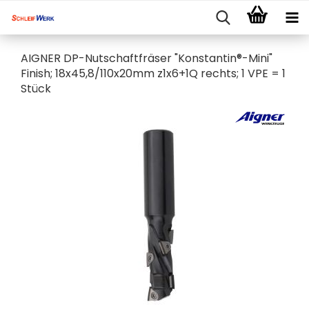
AIGNER DP-Nutschaftfräser "Konstantin®-Mini"
Finish; 18x45,8/110x20mm z1x6+1Q rechts; 1 VPE = 1
Stück