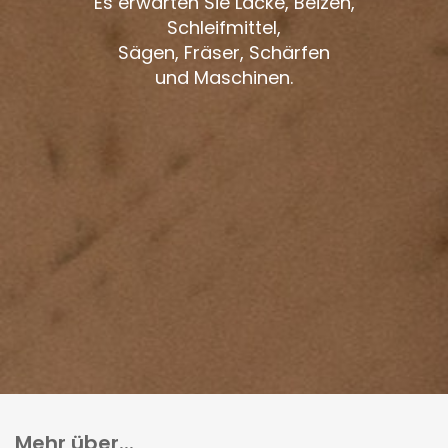
Es erwarten Sie Lacke, Beizen,
Schleifmittel,
Sägen, Fräser, Schärfen
und Maschinen.
Mehr über...