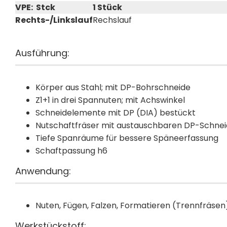
VPE: Stck
1 Stück
Rechts-/Linkslauf
Rechslauf
Ausführung:
Körper aus Stahl; mit DP-Bohrschneide
Z1+1 in drei Spannuten; mit Achswinkel
Schneidelemente mit DP (DIA) bestückt
Nutschaftfräser mit austauschbaren DP-Schne
Tiefe Spanräume für bessere Späneerfassung
Schaftpassung h6
Anwendung:
Nuten, Fügen, Falzen, Formatieren (Trennfräsen
Werkstückstoff: