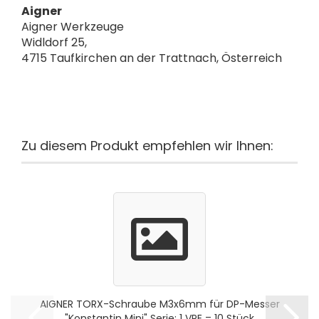
Aigner
Aigner Werkzeuge
Widldorf 25,
4715 Taufkirchen an der Trattnach, Österreich
Zu diesem Produkt empfehlen wir Ihnen:
AIGNER TORX-Schraube M3x6mm für DP-Messer
"Konstantin Mini" Serie; 1 VPE = 10 Stück