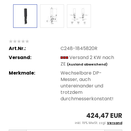
Art.Nr.:
C248-1845820R
Versand:
Versand 2 KW nach
ZE
(Ausland abweichend)
Merkmale:
Wechselbare DP-
Messer, auch
untereinander und
trotzdem
durchmesserkonstant!
424,47 EUR
inkl. 19% MwSt. zzgl.
Versand