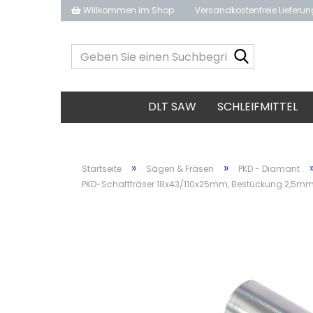
Willkommen im Shop
Versandkostenfreie Lieferu
Geben
Sie
einen
Suchbegrif
DLT SAW
SCHLEIFMITTEL
ein...
»
»
Startseite
Sägen & Fräsen
PKD - Diamant
PKD-Schaftfräser 18x43/110x25mm, Bestückung 2,5mm, z1