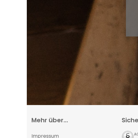
Mehr über...
Siche
A
Impressum