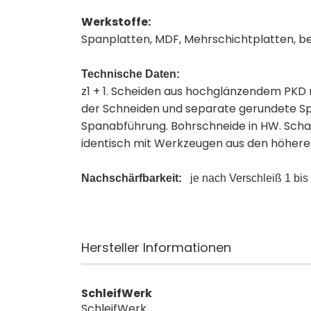
Werkstoffe:
Spanplatten, MDF, Mehrschichtplatten, b
Technische Daten:
z1 + 1. Scheiden aus hochglänzendem PKD 
der Schneiden und separate gerundete Sp
Spanabführung. Bohrschneide in HW. Schaft
identisch mit Werkzeugen aus den höhere
Nachschärfbarkeit:
je nach Verschleiß 1 bis
Hersteller Informationen
SchleifWerk
SchleifWerk