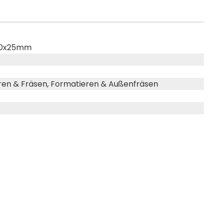
110x25mm
ren & Fräsen, Formatieren & Außenfräsen