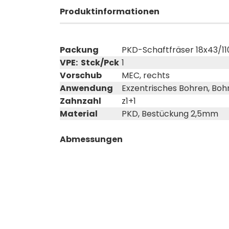
Produktinformationen
Packung
PKD-Schaftfräser 18x43/
VPE: Stck/Pck
1
Vorschub
MEC, rechts
Anwendung
Exzentrisches Bohren, Boh
Zahnzahl
z1+1
Material
PKD, Bestückung 2,5mm
Abmessungen