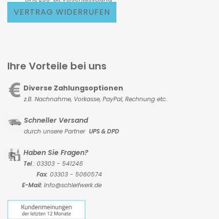
VERTRAG WIDERRUFEN
Ihre Vorteile bei uns
Diverse Zahlungsoptionen
z.B. Nachnahme, Vorkasse,
PayPal, Rechnung etc.
Schneller Versand
durch unsere Partner
UPS & DPD
Haben Sie Fragen?
Tel
.: 03303 - 541246
Fax
: 03303 - 5060574
E-Mail:
Info@schleifwerk.de