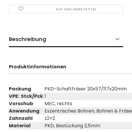
AUF DEN MERKZETTEL
Beschreibung
Produktinformationen
Packung
PKD-Schaftfräser 20x57/117x20mm
VPE: Stck/Pck
1
Vorschub
MEC, rechts
Anwendung
Exzentrisches Bohren, Bohren & Fräs
Zahnzahl
z2+2
Material
PKD, Bestückung 2,5mm