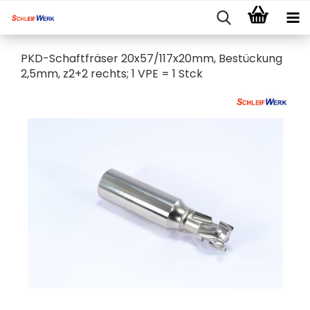
PKD-Schaftfräser 20x57/117x20mm, Bestückung
2,5mm, z2+2 rechts; 1 VPE = 1 Stck