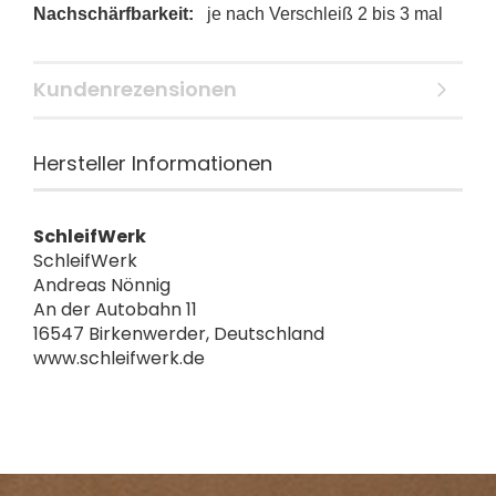
Nachschärfbarkeit:
je nach Verschleiß 2 bis 3 mal
Kundenrezensionen
Hersteller Informationen
SchleifWerk
SchleifWerk
Andreas Nönnig
An der Autobahn 11
16547 Birkenwerder, Deutschland
www.schleifwerk.de